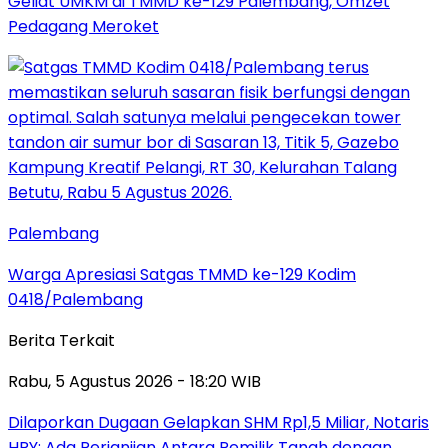
Geliat UMKM di TMMD ke-129 Palembang, Omzet
Pedagang Meroket
Palembang
Warga Apresiasi Satgas TMMD ke-129 Kodim
0418/Palembang
Berita Terkait
Rabu, 5 Agustus 2026 - 18:20 WIB
Dilaporkan Dugaan Gelapkan SHM Rp1,5 Miliar, Notaris
HRY: Ada Perjanjian Antara Pemilik Tanah dengan