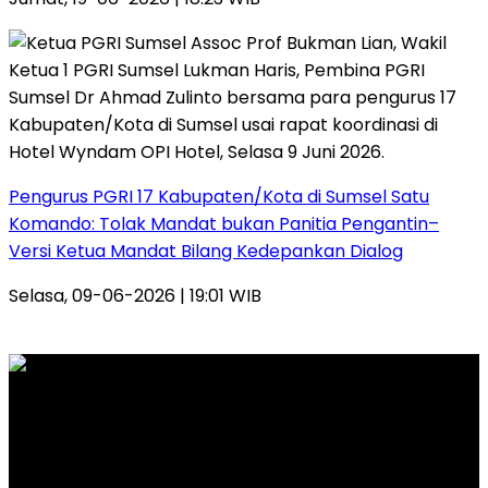
Pengurus PGRI 17 Kabupaten/Kota di Sumsel Satu
Komando: Tolak Mandat bukan Panitia Pengantin–
Versi Ketua Mandat Bilang Kedepankan Dialog
Selasa, 09-06-2026 | 19:01 WIB
PT. INTERMEDIA WAHANA MANDIRI
Alamat Kantor Redaksi:
Jl. Veteran Nomor 907 RT. 14 RW. 04 Kelurahan 20 Ilir
D.I Kecamatan Ilir Timur 1 Palembang