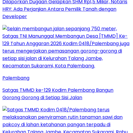
Dilaporkan Dugaan Gelapkan SHM Rp1,5 Miliar, Notaris
HRY: Ada Perjanjian Antara Pemilik Tanah dengan
Developer
Palembang
Satgas TMMD ke-129 Kodim Palembang Bangun
Gorong Gorong di Setiap Sisi Jalan