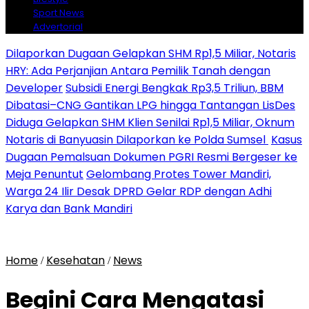
Sport News
Advertorial
Dilaporkan Dugaan Gelapkan SHM Rp1,5 Miliar, Notaris
HRY: Ada Perjanjian Antara Pemilik Tanah dengan
Developer
Subsidi Energi Bengkak Rp3,5 Triliun, BBM
Dibatasi–CNG Gantikan LPG hingga Tantangan LisDes
Diduga Gelapkan SHM Klien Senilai Rp1,5 Miliar, Oknum
Notaris di Banyuasin Dilaporkan ke Polda Sumsel ‎
Kasus
Dugaan Pemalsuan Dokumen PGRI Resmi Bergeser ke
Meja Penuntut
Gelombang Protes Tower Mandiri,
Warga 24 Ilir Desak DPRD Gelar RDP dengan Adhi
Karya dan Bank Mandiri
Home
Kesehatan
News
/
/
Begini Cara Mengatasi