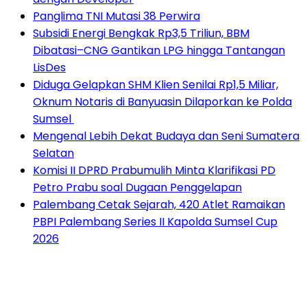
Panglima TNI Mutasi 38 Perwira
Subsidi Energi Bengkak Rp3,5 Triliun, BBM
Dibatasi–CNG Gantikan LPG hingga Tantangan
LisDes
Diduga Gelapkan SHM Klien Senilai Rp1,5 Miliar,
Oknum Notaris di Banyuasin Dilaporkan ke Polda
Sumsel ‎
Mengenal Lebih Dekat Budaya dan Seni Sumatera
Selatan
Komisi II DPRD Prabumulih Minta Klarifikasi PD
Petro Prabu soal Dugaan Penggelapan
Palembang Cetak Sejarah, 420 Atlet Ramaikan
PBPI Palembang Series II Kapolda Sumsel Cup
2026