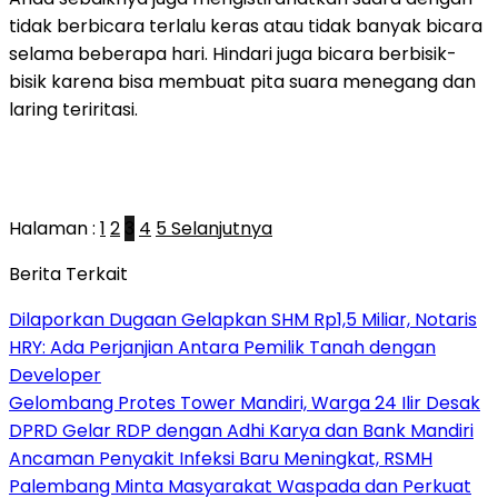
tidak berbicara terlalu keras atau tidak banyak bicara
selama beberapa hari. Hindari juga bicara berbisik-
bisik karena bisa membuat pita suara menegang dan
laring teriritasi.
Halaman :
1
2
3
4
5
Selanjutnya
Berita Terkait
Dilaporkan Dugaan Gelapkan SHM Rp1,5 Miliar, Notaris
HRY: Ada Perjanjian Antara Pemilik Tanah dengan
Developer
Gelombang Protes Tower Mandiri, Warga 24 Ilir Desak
DPRD Gelar RDP dengan Adhi Karya dan Bank Mandiri
Ancaman Penyakit Infeksi Baru Meningkat, RSMH
Palembang Minta Masyarakat Waspada dan Perkuat