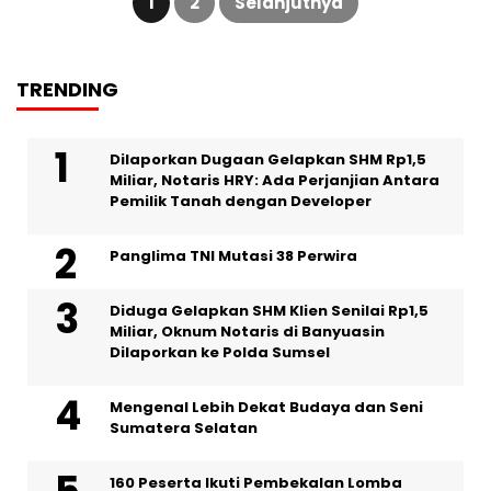
1
2
Selanjutnya
TRENDING
Dilaporkan Dugaan Gelapkan SHM Rp1,5
Miliar, Notaris HRY: Ada Perjanjian Antara
Pemilik Tanah dengan Developer
Panglima TNI Mutasi 38 Perwira
Diduga Gelapkan SHM Klien Senilai Rp1,5
Miliar, Oknum Notaris di Banyuasin
Dilaporkan ke Polda Sumsel ‎
Mengenal Lebih Dekat Budaya dan Seni
Sumatera Selatan
160 Peserta Ikuti Pembekalan Lomba