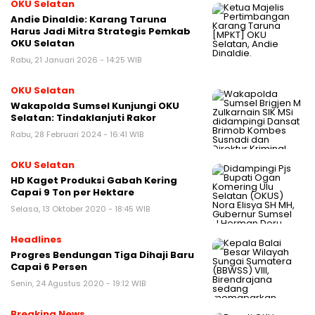
OKU Selatan
Andie Dinaldie: Karang Taruna
Harus Jadi Mitra Strategis Pemkab
OKU Selatan
Rabu, 21 Januari 2026 - 14:25 WIB
OKU Selatan
Wakapolda Sumsel Kunjungi OKU
Selatan: Tindaklanjuti Rakor
Rabu, 28 Februari 2024 - 16:41 WIB
OKU Selatan
HD Kaget Produksi Gabah Kering
Capai 9 Ton per Hektare
Selasa, 13 Oktober 2020 - 18:45 WIB
Headlines
Progres Bendungan Tiga Dihaji Baru
Capai 6 Persen
Senin, 24 Agustus 2020 - 19:12 WIB
Breaking News