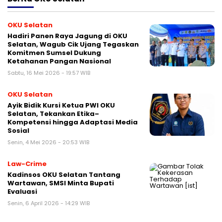
OKU Selatan
Hadiri Panen Raya Jagung di OKU
Selatan, Wagub Cik Ujang Tegaskan
Komitmen Sumsel Dukung
Ketahanan Pangan Nasional
Sabtu, 16 Mei 2026 - 19:57 WIB
OKU Selatan
Ayik Bidik Kursi Ketua PWI OKU
Selatan, Tekankan Etika–
Kompetensi hingga Adaptasi Media
Sosial
Senin, 4 Mei 2026 - 20:53 WIB
Law-Crime
Kadinsos OKU Selatan Tantang
Wartawan, SMSI Minta Bupati
Evaluasi
Senin, 6 April 2026 - 14:29 WIB