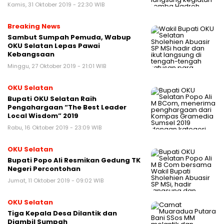
Kamis, 31 Oktober 2019 - 22:30 WIB
Breaking News
Sambut Sumpah Pemuda, Wabup
OKU Selatan Lepas Pawai
Kebangsaan
Minggu, 27 Oktober 2019 - 21:01 WIB
OKU Selatan
Bupati OKU Selatan Raih
Pengahargaan “The Best Leader
Local Wisdom” 2019
Rabu, 16 Oktober 2019 - 23:09 WIB
OKU Selatan
Bupati Popo Ali Resmikan Gedung TK
Negeri Percontohan
Jumat, 11 Oktober 2019 - 09:02 WIB
OKU Selatan
Tiga Kepala Desa Dilantik dan
Diambil Sumpah