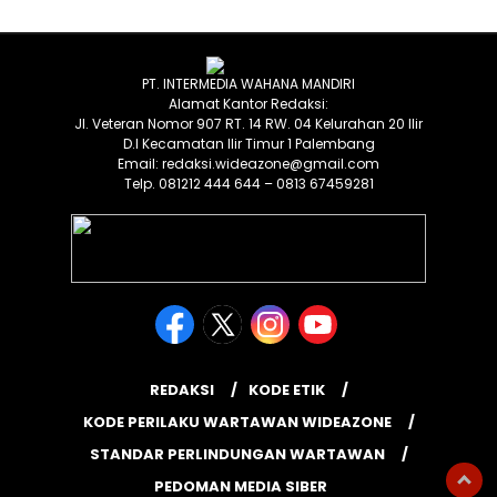
PT. INTERMEDIA WAHANA MANDIRI
Alamat Kantor Redaksi:
Jl. Veteran Nomor 907 RT. 14 RW. 04 Kelurahan 20 Ilir
D.I Kecamatan Ilir Timur 1 Palembang
Email: redaksi.wideazone@gmail.com
Telp. 081212 444 644 – 0813 67459281
REDAKSI
KODE ETIK
KODE PERILAKU WARTAWAN WIDEAZONE
STANDAR PERLINDUNGAN WARTAWAN
PEDOMAN MEDIA SIBER