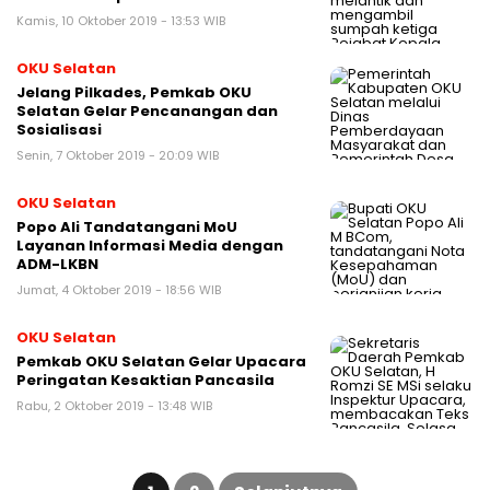
Kamis, 10 Oktober 2019 - 13:53 WIB
OKU Selatan
Jelang Pilkades, Pemkab OKU
Selatan Gelar Pencanangan dan
Sosialisasi
Senin, 7 Oktober 2019 - 20:09 WIB
OKU Selatan
Popo Ali Tandatangani MoU
Layanan Informasi Media dengan
ADM-LKBN
Jumat, 4 Oktober 2019 - 18:56 WIB
OKU Selatan
Pemkab OKU Selatan Gelar Upacara
Peringatan Kesaktian Pancasila
Rabu, 2 Oktober 2019 - 13:48 WIB
Paginasi
pos