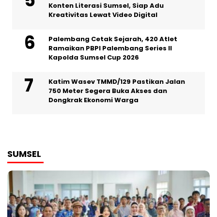
Konten Literasi Sumsel, Siap Adu
Kreativitas Lewat Video Digital ‎
Palembang Cetak Sejarah, 420 Atlet
Ramaikan PBPI Palembang Series II
Kapolda Sumsel Cup 2026
Katim Wasev TMMD/129 Pastikan Jalan
750 Meter Segera Buka Akses dan
Dongkrak Ekonomi Warga
SUMSEL