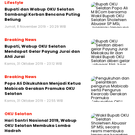
Lifestyle
Bupati dan Wabup OKU Selatan
Sambangi Korban Bencana Puting
Beliung
Jumat, 8 November 2019 - 20:29 WIB
Breaking News
Bupati, Wabup OKU Selatan
Mendapat Gelar Payung Jurai dan
Ahli Jurai
Kamis, 31 Oktober 2019 - 23:12 WIB
Breaking News
Popo Ali Dikukuhkan Menjadi Ketua
Mabicab Gerakan Pramuka OKU
Selatan
Kamis, 31 Oktober 2019 - 22:55 WIB
OKU Selatan
Hari Santri Nasional 2019, Wabup
OKU Selatan Membuka Lomba
Hadroh