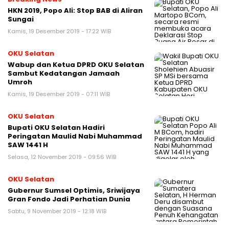
HKN 2019, Popo Ali: Stop BAB di Aliran
Sungai
Kamis, 19 Desember 2019 - 17:22 WIB
OKU Selatan
Wabup dan Ketua DPRD OKU Selatan
Sambut Kedatangan Jamaah
Umroh
Kamis, 19 Desember 2019 - 07:11 WIB
OKU Selatan
Bupati OKU Selatan Hadiri
Peringatan Maulid Nabi Muhammad
SAW 1441 H
Selasa, 12 November 2019 - 09:56 WIB
OKU Selatan
Gubernur Sumsel Optimis, Sriwijaya
Gran Fondo Jadi Perhatian Dunia
Sabtu, 9 November 2019 - 12:18 WIB