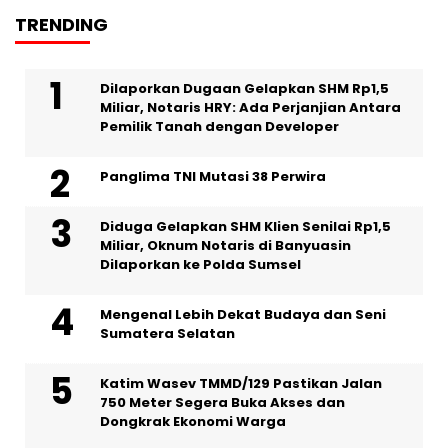
TRENDING
Dilaporkan Dugaan Gelapkan SHM Rp1,5
Miliar, Notaris HRY: Ada Perjanjian Antara
Pemilik Tanah dengan Developer
Panglima TNI Mutasi 38 Perwira
Diduga Gelapkan SHM Klien Senilai Rp1,5
Miliar, Oknum Notaris di Banyuasin
Dilaporkan ke Polda Sumsel ‎
Mengenal Lebih Dekat Budaya dan Seni
Sumatera Selatan
Katim Wasev TMMD/129 Pastikan Jalan
750 Meter Segera Buka Akses dan
Dongkrak Ekonomi Warga