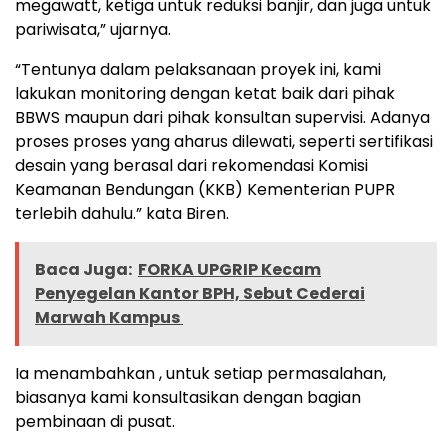
megawatt, ketiga untuk reduksi banjir, dan juga untuk
pariwisata,” ujarnya.
“Tentunya dalam pelaksanaan proyek ini, kami
lakukan monitoring dengan ketat baik dari pihak
BBWS maupun dari pihak konsultan supervisi. Adanya
proses proses yang aharus dilewati, seperti sertifikasi
desain yang berasal dari rekomendasi Komisi
Keamanan Bendungan (KKB) Kementerian PUPR
terlebih dahulu.” kata Biren.
Baca Juga:
FORKA UPGRIP Kecam
Penyegelan Kantor BPH, Sebut Cederai
Marwah Kampus ‎
Ia menambahkan , untuk setiap permasalahan,
biasanya kami konsultasikan dengan bagian
pembinaan di pusat.