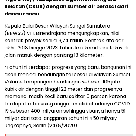
Selatan (OKUS) dengan sumber air berasal dari
danau ranau.
Kepala Balai Besar Wilayah Sungai Sumatera
(BBWSS) VIII, Birendrajana mengungkapkan, nilai
kontrak proyek senilai 3,74 triliun. Kontrak kita dari
akhir 2018 hingga 2023, tahun lalu kami baru fokus di
jalan masuk dengan panjang 13 kilometer.
“Tahun ini terdapat progress yang baru, bangunan ini
akan menjadi bendungan terbesar di wilayah Sumsel.
Volume tampungan bendungan sebesar 105 juta
kubik air dengan tinggi 122 meter dan progresnya
memang masih kecil baru sekitar 6 persen karena
terdapat refocusing anggaran akibat adanya COVID
19 sebesar 400 milyaran sehingga sisanya hanya 51
milyar dari total anggaran tahun ini 450 milyar,”
ungkapnya, Senin (24/8/2020)