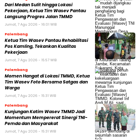
Dari Medan Sulit hingga Lokasi
Pekerjaan, Ketua Tim Wasev Pantau
Langsung Progres Jalan TMMD
Jumat, 7 Agu 2026 - 16:01 WIB
Palembang
Ketua Tim Wasev Pantau Rehabilitasi
Pos Kamling, Tekankan Kualitas
Pekerjaan
Jumat, 7 Agu 2026 - 15:57 WIB
Palembang
Momen Hangat di Lokasi TMMD, Ketua
Tim Wasev Foto Bersama Satgas dan
Warga
Jumat, 7 Agu 2026 - 15:31 WIB
Palembang
Kunjungan Katim Wasev TMMD Jadi
Momentum Mempererat Sinergi TNI-
Pemda dan Masyarakat
Jumat, 7 Agu 2026 - 15:31 WIB