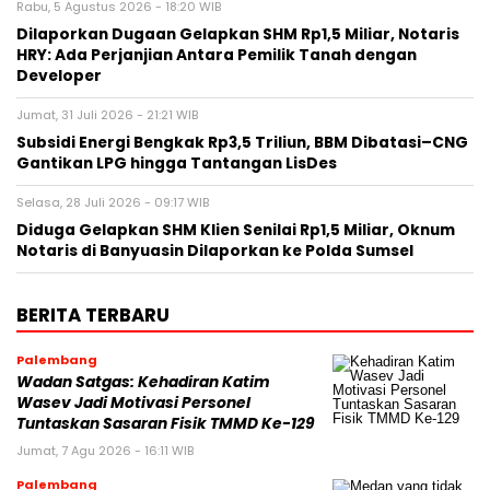
Rabu, 5 Agustus 2026 - 18:20 WIB
Dilaporkan Dugaan Gelapkan SHM Rp1,5 Miliar, Notaris
HRY: Ada Perjanjian Antara Pemilik Tanah dengan
Developer
Jumat, 31 Juli 2026 - 21:21 WIB
Subsidi Energi Bengkak Rp3,5 Triliun, BBM Dibatasi–CNG
Gantikan LPG hingga Tantangan LisDes
Selasa, 28 Juli 2026 - 09:17 WIB
Diduga Gelapkan SHM Klien Senilai Rp1,5 Miliar, Oknum
Notaris di Banyuasin Dilaporkan ke Polda Sumsel ‎
BERITA TERBARU
Palembang
Wadan Satgas: Kehadiran Katim
Wasev Jadi Motivasi Personel
Tuntaskan Sasaran Fisik TMMD Ke-129
Jumat, 7 Agu 2026 - 16:11 WIB
Palembang