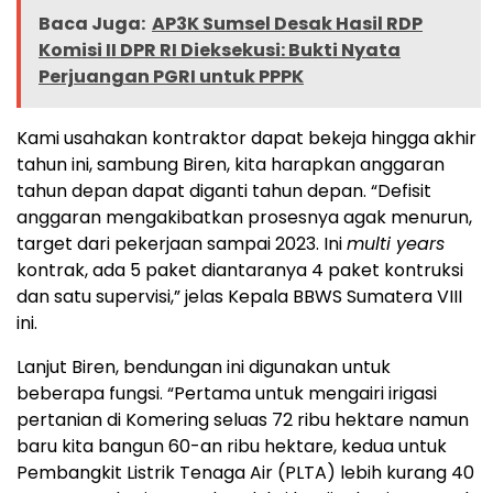
Baca Juga:
AP3K Sumsel Desak Hasil RDP
Komisi II DPR RI Dieksekusi: Bukti Nyata
Perjuangan PGRI untuk PPPK
Kami usahakan kontraktor dapat bekeja hingga akhir
tahun ini, sambung Biren, kita harapkan anggaran
tahun depan dapat diganti tahun depan. “Defisit
anggaran mengakibatkan prosesnya agak menurun,
target dari pekerjaan sampai 2023. Ini
multi years
kontrak, ada 5 paket diantaranya 4 paket kontruksi
dan satu supervisi,” jelas Kepala BBWS Sumatera VIII
ini.
Lanjut Biren, bendungan ini digunakan untuk
beberapa fungsi. “Pertama untuk mengairi irigasi
pertanian di Komering seluas 72 ribu hektare namun
baru kita bangun 60-an ribu hektare, kedua untuk
Pembangkit Listrik Tenaga Air (PLTA) lebih kurang 40