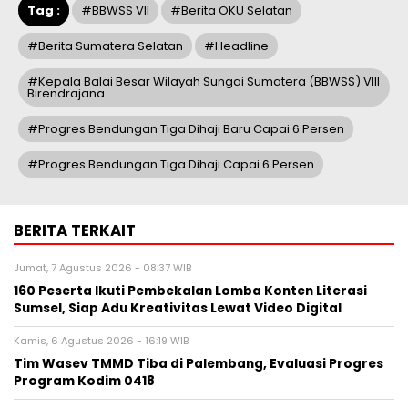
Tag :
#BBWSS VII
#Berita OKU Selatan
#Berita Sumatera Selatan
#Headline
#Kepala Balai Besar Wilayah Sungai Sumatera (BBWSS) VIII
Birendrajana
#Progres Bendungan Tiga Dihaji Baru Capai 6 Persen
#Progres Bendungan Tiga Dihaji Capai 6 Persen
BERITA TERKAIT
Jumat, 7 Agustus 2026 - 08:37 WIB
160 Peserta Ikuti Pembekalan Lomba Konten Literasi
Sumsel, Siap Adu Kreativitas Lewat Video Digital ‎
Kamis, 6 Agustus 2026 - 16:19 WIB
Tim Wasev TMMD Tiba di Palembang, Evaluasi Progres
Program Kodim 0418