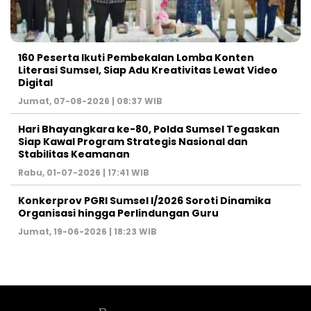
160 Peserta Ikuti Pembekalan Lomba Konten
Literasi Sumsel, Siap Adu Kreativitas Lewat Video
Digital ‎
Jumat, 07-08-2026 | 08:37 WIB
Hari Bhayangkara ke-80, Polda Sumsel Tegaskan
Siap Kawal Program Strategis Nasional dan
Stabilitas Keamanan ‎
Rabu, 01-07-2026 | 17:41 WIB
Konkerprov PGRI Sumsel I/2026 Soroti Dinamika
Organisasi hingga Perlindungan Guru ‎
Jumat, 19-06-2026 | 18:23 WIB