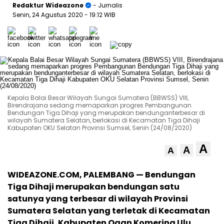
Redaktur Wideazone
- Jurnalis
Senin, 24 Agustus 2020
- 19:12 WIB
Kepala Balai Besar Wilayah Sungai Sumatera (BBWSS) VIII,
Birendrajana sedang memaparkan progres Pembangunan
Bendungan Tiga Dihaji yang merupakan bendunganterbesar di
wilayah Sumatera Selatan, berlokasi di Kecamatan Tiga Dihaji
Kabupaten OKU Selatan Provinsi Sumsel, Senin (24/08/2020)
A
A
A
WIDEAZONE.COM, PALEMBANG — Bendungan
Tiga Dihaji merupakan bendungan satu
satunya yang terbesar di wilayah Provinsi
Sumatera Selatan yang terletak di Kecamatan
Tiga Dihaji, Kabupaten Ogan Komering Ulu