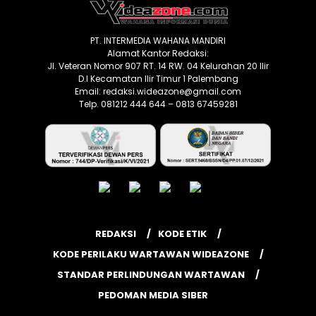
PT. INTERMEDIA WAHANA MANDIRI
Alamat Kantor Redaksi:
Jl. Veteran Nomor 907 RT. 14 RW. 04 Kelurahan 20 Ilir
D.I Kecamatan Ilir Timur 1 Palembang
Email: redaksi.wideazone@gmail.com
Telp. 081212 444 644 – 0813 67459281
REDAKSI
KODE ETIK
KODE PERILAKU WARTAWAN WIDEAZONE
STANDAR PERLINDUNGAN WARTAWAN
PEDOMAN MEDIA SIBER