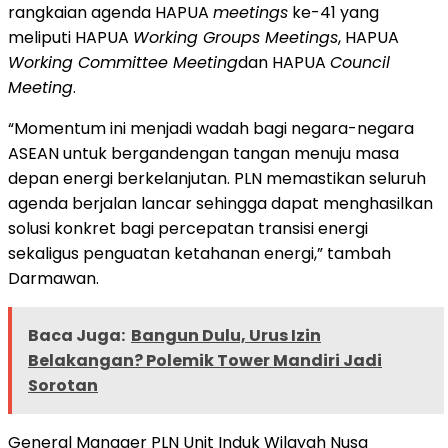
rangkaian agenda HAPUA
meetings
ke-41 yang
meliputi HAPUA
Working Groups Meetings
, HAPUA
Working Committee Meeting
dan HAPUA
Council
Meeting
.
“Momentum ini menjadi wadah bagi negara-negara
ASEAN untuk bergandengan tangan menuju masa
depan energi berkelanjutan. PLN memastikan seluruh
agenda berjalan lancar sehingga dapat menghasilkan
solusi konkret bagi percepatan transisi energi
sekaligus penguatan ketahanan energi,” tambah
Darmawan.
Baca Juga:
Bangun Dulu, Urus Izin
Belakangan? Polemik Tower Mandiri Jadi
Sorotan
General Manager PLN Unit Induk Wilayah Nusa