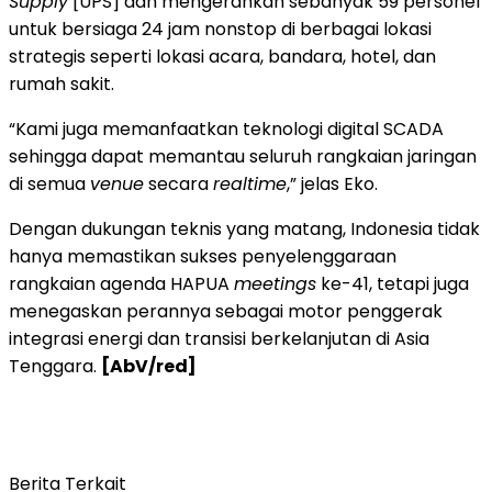
Supply
[UPS] dan mengerahkan sebanyak 59 personel
untuk bersiaga 24 jam nonstop di berbagai lokasi
strategis seperti lokasi acara, bandara, hotel, dan
rumah sakit.
“Kami juga memanfaatkan teknologi digital SCADA
sehingga dapat memantau seluruh rangkaian jaringan
di semua
venue
secara
realtime
,” jelas Eko.
Dengan dukungan teknis yang matang, Indonesia tidak
hanya memastikan sukses penyelenggaraan
rangkaian agenda HAPUA
meetings
ke-41, tetapi juga
menegaskan perannya sebagai motor penggerak
integrasi energi dan transisi berkelanjutan di Asia
Tenggara.
[AbV/red]
Berita Terkait