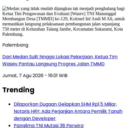
Palembang
Dari Medan Sulit hingga Lokasi Pekerjaan, Ketua Tim
Wasev Pantau Langsung Progres Jalan TMMD
Jumat, 7 Agu 2026 - 16:01 WIB
Trending
Dilaporkan Dugaan Gelapkan SHM Rp1,5 Miliar,
Notaris HRY: Ada Perjanjian Antara Pemilik Tanah
dengan Developer
Panglima TNI Mutasi 38 Perwira