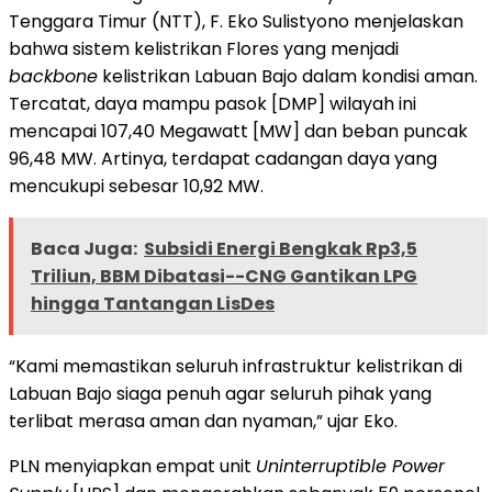
Tenggara Timur (NTT), F. Eko Sulistyono menjelaskan
bahwa sistem kelistrikan Flores yang menjadi
backbone
kelistrikan Labuan Bajo dalam kondisi aman.
Tercatat, daya mampu pasok [DMP] wilayah ini
mencapai 107,40 Megawatt [MW] dan beban puncak
96,48 MW. Artinya, terdapat cadangan daya yang
mencukupi sebesar 10,92 MW.
Baca Juga:
Subsidi Energi Bengkak Rp3,5
Triliun, BBM Dibatasi--CNG Gantikan LPG
hingga Tantangan LisDes
“Kami memastikan seluruh infrastruktur kelistrikan di
Labuan Bajo siaga penuh agar seluruh pihak yang
terlibat merasa aman dan nyaman,” ujar Eko.
PLN menyiapkan empat unit
Uninterruptible Power