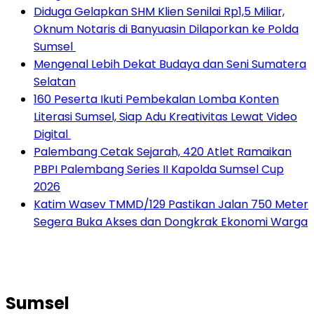
Diduga Gelapkan SHM Klien Senilai Rp1,5 Miliar,
Oknum Notaris di Banyuasin Dilaporkan ke Polda
Sumsel ‎
Mengenal Lebih Dekat Budaya dan Seni Sumatera
Selatan
160 Peserta Ikuti Pembekalan Lomba Konten
Literasi Sumsel, Siap Adu Kreativitas Lewat Video
Digital ‎
Palembang Cetak Sejarah, 420 Atlet Ramaikan
PBPI Palembang Series II Kapolda Sumsel Cup
2026
Katim Wasev TMMD/129 Pastikan Jalan 750 Meter
Segera Buka Akses dan Dongkrak Ekonomi Warga
Sumsel