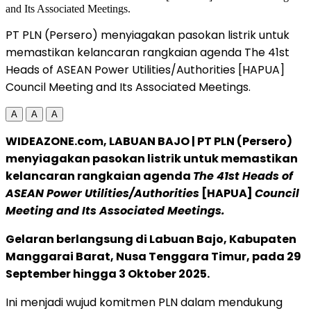
PT PLN (Persero) menyiagakan pasokan listrik untuk
memastikan kelancaran rangkaian agenda The 41st
Heads of ASEAN Power Utilities/Authorities [HAPUA]
Council Meeting and Its Associated Meetings.
A
A
A
WIDEAZONE.com, LABUAN BAJO | PT PLN (Persero)
menyiagakan pasokan listrik untuk memastikan
kelancaran rangkaian agenda
The 41st Heads of
ASEAN Power Utilities/Authorities
[HAPUA]
Council
Meeting and Its Associated Meetings.
Gelaran berlangsung di Labuan Bajo, Kabupaten
Manggarai Barat, Nusa Tenggara Timur, pada 29
September hingga 3 Oktober 2025.
Ini menjadi wujud komitmen PLN dalam mendukung