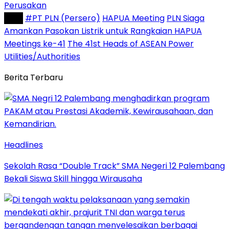
Perusakan
Tag :
#PT PLN (Persero)
HAPUA Meeting
PLN Siaga
Amankan Pasokan Listrik untuk Rangkaian HAPUA
Meetings ke-41
The 41st Heads of ASEAN Power
Utilities/Authorities
Berita Terbaru
Headlines
Sekolah Rasa “Double Track” SMA Negeri 12 Palembang
Bekali Siswa Skill hingga Wirausaha