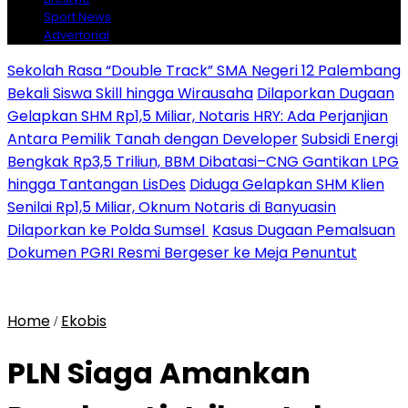
Sport News
Advertorial
Sekolah Rasa “Double Track” SMA Negeri 12 Palembang
Bekali Siswa Skill hingga Wirausaha
Dilaporkan Dugaan
Gelapkan SHM Rp1,5 Miliar, Notaris HRY: Ada Perjanjian
Antara Pemilik Tanah dengan Developer
Subsidi Energi
Bengkak Rp3,5 Triliun, BBM Dibatasi–CNG Gantikan LPG
hingga Tantangan LisDes
Diduga Gelapkan SHM Klien
Senilai Rp1,5 Miliar, Oknum Notaris di Banyuasin
Dilaporkan ke Polda Sumsel ‎
Kasus Dugaan Pemalsuan
Dokumen PGRI Resmi Bergeser ke Meja Penuntut
Home
Ekobis
/
PLN Siaga Amankan