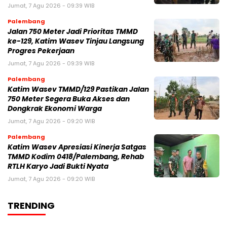
Jumat, 7 Agu 2026 - 09:39 WIB
Palembang
Jalan 750 Meter Jadi Prioritas TMMD
ke-129, Katim Wasev Tinjau Langsung
Progres Pekerjaan
Jumat, 7 Agu 2026 - 09:39 WIB
Palembang
Katim Wasev TMMD/129 Pastikan Jalan
750 Meter Segera Buka Akses dan
Dongkrak Ekonomi Warga
Jumat, 7 Agu 2026 - 09:20 WIB
Palembang
Katim Wasev Apresiasi Kinerja Satgas
TMMD Kodim 0418/Palembang, Rehab
RTLH Karyo Jadi Bukti Nyata
Jumat, 7 Agu 2026 - 09:20 WIB
TRENDING