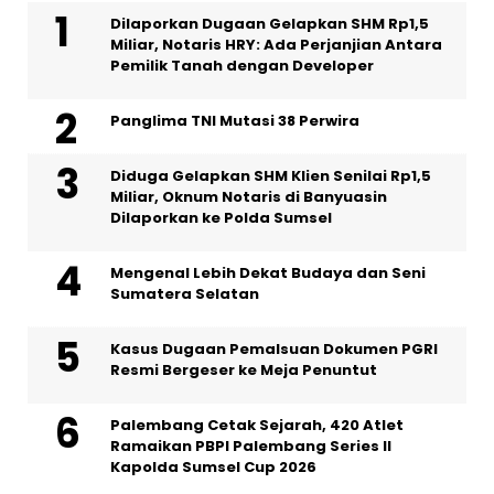
Dilaporkan Dugaan Gelapkan SHM Rp1,5
Miliar, Notaris HRY: Ada Perjanjian Antara
Pemilik Tanah dengan Developer
Panglima TNI Mutasi 38 Perwira
Diduga Gelapkan SHM Klien Senilai Rp1,5
Miliar, Oknum Notaris di Banyuasin
Dilaporkan ke Polda Sumsel ‎
Mengenal Lebih Dekat Budaya dan Seni
Sumatera Selatan
Kasus Dugaan Pemalsuan Dokumen PGRI
Resmi Bergeser ke Meja Penuntut
Palembang Cetak Sejarah, 420 Atlet
Ramaikan PBPI Palembang Series II
Kapolda Sumsel Cup 2026