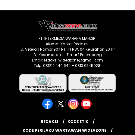
PT. INTERMEDIA WAHANA MANDIRI
Alamat Kantor Redaksi:
Jl. Veteran Nomor 907 RT. 14 RW. 04 Kelurahan 20 Ilir
D.I Kecamatan Ilir Timur 1 Palembang
Email: redaksi.wideazone@gmail.com
Telp. 081212 444 644 – 0813 67459281
REDAKSI
KODE ETIK
KODE PERILAKU WARTAWAN WIDEAZONE