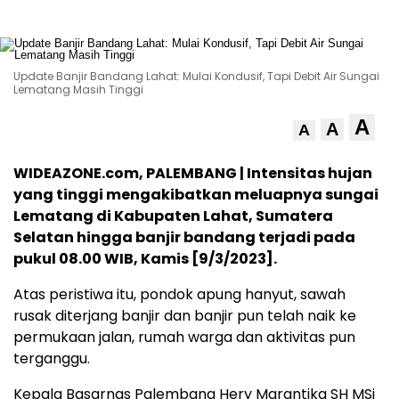
Update Banjir Bandang Lahat: Mulai Kondusif, Tapi Debit Air Sungai
Lematang Masih Tinggi
A
A
A
WIDEAZONE.com, PALEMBANG | Intensitas hujan
yang tinggi mengakibatkan meluapnya sungai
Lematang di Kabupaten Lahat, Sumatera
Selatan hingga banjir bandang terjadi pada
pukul 08.00 WIB, Kamis [9/3/2023].
Atas peristiwa itu, pondok apung hanyut, sawah
rusak diterjang banjir dan banjir pun telah naik ke
permukaan jalan, rumah warga dan aktivitas pun
terganggu.
Kepala Basarnas Palembang Hery Marantika SH MSi