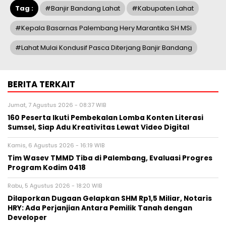
Tag :
#Banjir Bandang Lahat
#Kabupaten Lahat
#Kepala Basarnas Palembang Hery Marantika SH MSi
#Lahat Mulai Kondusif Pasca Diterjang Banjir Bandang
BERITA TERKAIT
Jumat, 7 Agustus 2026 - 08:37 WIB
160 Peserta Ikuti Pembekalan Lomba Konten Literasi
Sumsel, Siap Adu Kreativitas Lewat Video Digital ‎
Kamis, 6 Agustus 2026 - 16:19 WIB
Tim Wasev TMMD Tiba di Palembang, Evaluasi Progres
Program Kodim 0418
Rabu, 5 Agustus 2026 - 18:20 WIB
Dilaporkan Dugaan Gelapkan SHM Rp1,5 Miliar, Notaris
HRY: Ada Perjanjian Antara Pemilik Tanah dengan
Developer