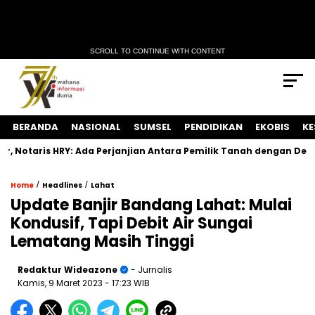
SCROLL TO CONTINUE WITH CONTENT
BERANDA
NASIONAL
SUMSEL
PENDIDIKAN
EKOBIS
KE
otaris HRY: Ada Perjanjian Antara Pemilik Tanah dengan Develope
/
/
Home
Headlines
Lahat
Update Banjir Bandang Lahat: Mulai
Kondusif, Tapi Debit Air Sungai
Lematang Masih Tinggi
Redaktur Wideazone
- Jurnalis
Kamis, 9 Maret 2023
- 17:23 WIB