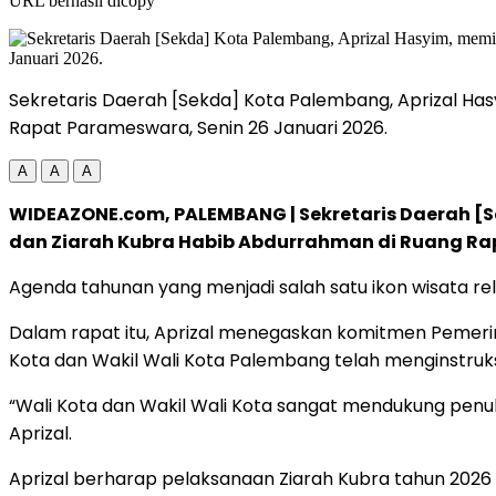
URL berhasil dicopy
Sekretaris Daerah [Sekda] Kota Palembang, Aprizal Ha
Rapat Parameswara, Senin 26 Januari 2026.
A
A
A
WIDEAZONE.com, PALEMBANG | Sekretaris Daerah [S
dan Ziarah Kubra Habib Abdurrahman di Ruang Rap
Agenda tahunan yang menjadi salah satu ikon wisata reli
Dalam rapat itu, Aprizal menegaskan komitmen Pemer
Kota dan Wakil Wali Kota Palembang telah menginstruks
“Wali Kota dan Wakil Wali Kota sangat mendukung penu
Aprizal.
Aprizal berharap pelaksanaan Ziarah Kubra tahun 2026