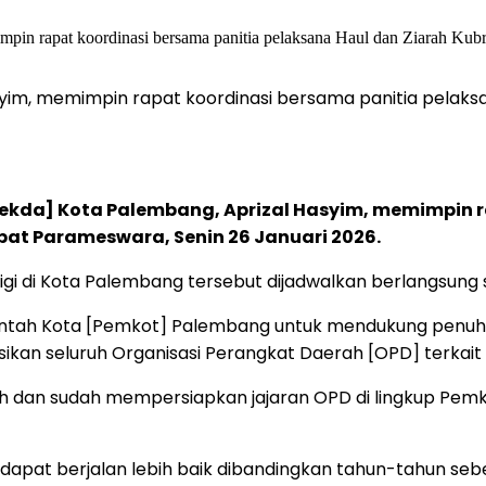
syim, memimpin rapat koordinasi bersama panitia pelaks
ekda] Kota Palembang, Aprizal Hasyim, memimpin r
at Parameswara, Senin 26 Januari 2026.
gi di Kota Palembang tersebut dijadwalkan berlangsung se
intah Kota [Pemkot] Palembang untuk mendukung penuh
ikan seluruh Organisasi Perangkat Daerah [OPD] terkait 
h dan sudah mempersiapkan jajaran OPD di lingkup Pemko
 dapat berjalan lebih baik dibandingkan tahun-tahun s