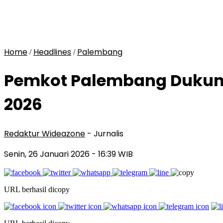
Home
Headlines
Palembang
/
/
Pemkot Palembang Dukung
2026
Redaktur Wideazone
- Jurnalis
Senin, 26 Januari 2026
- 16:39 WIB
URL berhasil dicopy