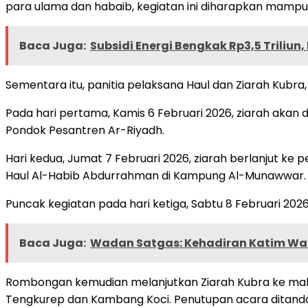
para ulama dan habaib, kegiatan ini diharapkan mam
Baca Juga:
Subsidi Energi Bengkak Rp3,5 Triliu
Sementara itu, panitia pelaksana Haul dan Ziarah Kubr
Pada hari pertama, Kamis 6 Februari 2026, ziarah akan
Pondok Pesantren Ar-Riyadh.
Hari kedua, Jumat 7 Februari 2026, ziarah berlanjut k
Haul Al-Habib Abdurrahman di Kampung Al-Munawwar.
Puncak kegiatan pada hari ketiga, Sabtu 8 Februari 20
Baca Juga:
Wadan Satgas: Kehadiran Katim Wase
Rombongan kemudian melanjutkan Ziarah Kubra ke mak
Tengkurep dan Kambang Koci. Penutupan acara ditanda