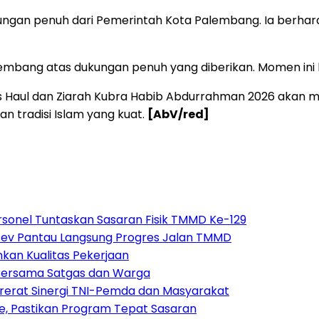
gan penuh dari Pemerintah Kota Palembang. Ia berharap
lembang atas dukungan penuh yang diberikan. Momen ini k
is Haul dan Ziarah Kubra Habib Abdurrahman 2026 akan
 tradisi Islam yang kuat.
[AbV/red]
rsonel Tuntaskan Sasaran Fisik TMMD Ke-129
Wasev Pantau Langsung Progres Jalan TMMD
nkan Kualitas Pekerjaan
Bersama Satgas dan Warga
rat Sinergi TNI-Pemda dan Masyarakat
, Pastikan Program Tepat Sasaran