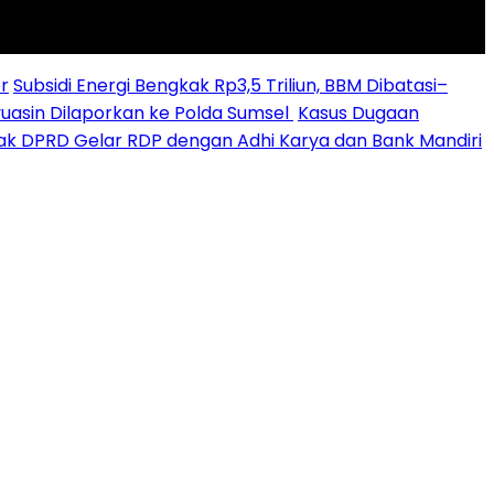
r
Subsidi Energi Bengkak Rp3,5 Triliun, BBM Dibatasi–
yuasin Dilaporkan ke Polda Sumsel ‎
Kasus Dugaan
sak DPRD Gelar RDP dengan Adhi Karya dan Bank Mandiri