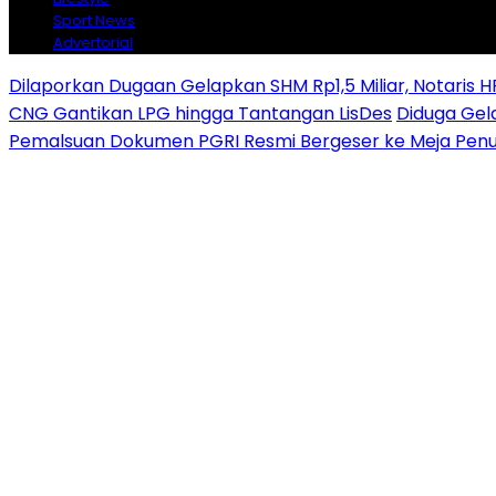
Sport News
Advertorial
Dilaporkan Dugaan Gelapkan SHM Rp1,5 Miliar, Notaris H
CNG Gantikan LPG hingga Tantangan LisDes
Diduga Gela
Pemalsuan Dokumen PGRI Resmi Bergeser ke Meja Penu