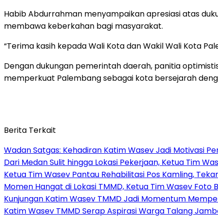
Habib Abdurrahman menyampaikan apresiasi atas dukun
membawa keberkahan bagi masyarakat.
“Terima kasih kepada Wali Kota dan Wakil Wali Kota Pa
Dengan dukungan pemerintah daerah, panitia optimist
memperkuat Palembang sebagai kota bersejarah dengan
Berita Terkait
Wadan Satgas: Kehadiran Katim Wasev Jadi Motivasi Pe
Dari Medan Sulit hingga Lokasi Pekerjaan, Ketua Tim 
Ketua Tim Wasev Pantau Rehabilitasi Pos Kamling, Teka
Momen Hangat di Lokasi TMMD, Ketua Tim Wasev Foto 
Kunjungan Katim Wasev TMMD Jadi Momentum Mempere
Katim Wasev TMMD Serap Aspirasi Warga Talang Jambe