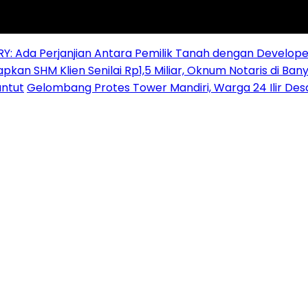
RY: Ada Perjanjian Antara Pemilik Tanah dengan Develope
pkan SHM Klien Senilai Rp1,5 Miliar, Oknum Notaris di Ban
ntut
Gelombang Protes Tower Mandiri, Warga 24 Ilir De