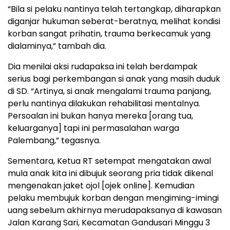
“Bila si pelaku nantinya telah tertangkap, diharapkan
diganjar hukuman seberat-beratnya, melihat kondisi
korban sangat prihatin, trauma berkecamuk yang
dialaminya,” tambah dia.
Dia menilai aksi rudapaksa ini telah berdampak
serius bagi perkembangan si anak yang masih duduk
di SD. “Artinya, si anak mengalami trauma panjang,
perlu nantinya dilakukan rehabilitasi mentalnya.
Persoalan ini bukan hanya mereka [orang tua,
keluarganya] tapi ini permasalahan warga
Palembang,” tegasnya.
Sementara, Ketua RT setempat mengatakan awal
mula anak kita ini dibujuk seorang pria tidak dikenal
mengenakan jaket ojol [ojek online]. Kemudian
pelaku membujuk korban dengan mengiming-imingi
uang sebelum akhirnya merudapaksanya di kawasan
Jalan Karang Sari, Kecamatan Gandusari Minggu 3