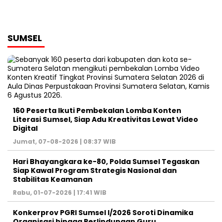
SUMSEL
160 Peserta Ikuti Pembekalan Lomba Konten
Literasi Sumsel, Siap Adu Kreativitas Lewat Video
Digital ‎
Jumat, 07-08-2026 | 08:37 WIB
Hari Bhayangkara ke-80, Polda Sumsel Tegaskan
Siap Kawal Program Strategis Nasional dan
Stabilitas Keamanan ‎
Rabu, 01-07-2026 | 17:41 WIB
Konkerprov PGRI Sumsel I/2026 Soroti Dinamika
Organisasi hingga Perlindungan Guru ‎