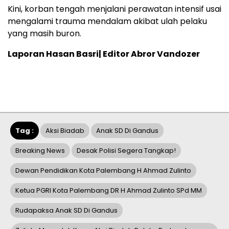
Kini, korban tengah menjalani perawatan intensif usai
mengalami trauma mendalam akibat ulah pelaku
yang masih buron.
Laporan Hasan Basri| Editor Abror Vandozer
Tag :
Aksi Biadab
Anak SD Di Gandus
Breaking News
Desak Polisi Segera Tangkap!
Dewan Pendidikan Kota Palembang H Ahmad Zulinto
Ketua PGRI Kota Palembang DR H Ahmad Zulinto SPd MM
Rudapaksa Anak SD Di Gandus