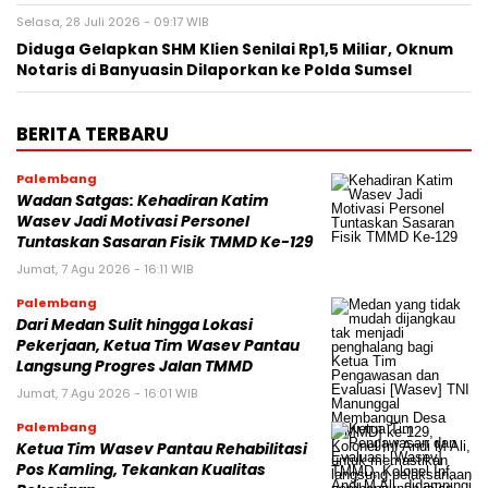
Selasa, 28 Juli 2026 - 09:17 WIB
Diduga Gelapkan SHM Klien Senilai Rp1,5 Miliar, Oknum
Notaris di Banyuasin Dilaporkan ke Polda Sumsel ‎
BERITA TERBARU
Palembang
Wadan Satgas: Kehadiran Katim
Wasev Jadi Motivasi Personel
Tuntaskan Sasaran Fisik TMMD Ke-129
Jumat, 7 Agu 2026 - 16:11 WIB
Palembang
Dari Medan Sulit hingga Lokasi
Pekerjaan, Ketua Tim Wasev Pantau
Langsung Progres Jalan TMMD
Jumat, 7 Agu 2026 - 16:01 WIB
Palembang
Ketua Tim Wasev Pantau Rehabilitasi
Pos Kamling, Tekankan Kualitas