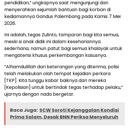
pendidikan,” ungkapnya saat mengunjungi dan
menyerahkan sejumlah bantuan bagi korban di
kediamannya Gandus Palembang pada Kamis 7 Mei
2026.
Ini adalah, tegas Zulinto, tamparan bagi kita semua,
meski si anak didik ini dalam kesehariannya
sederhana, namun patut bagi semua khalayak untuk
mengatensi khusus perkembangan kasusnya.
“Alhamdulillah dari keterangan yang diterima, polisi
telah melakukan olah tempat kejadian perkara
[TKP]. Kita tunggu kabar baiknya dari mereka
[Kepolisian] untuk bertindak tegas terhadap pelaku,”
ujarnya dengan nada bergetar.
Baca Juga:
SCW Soroti Kejanggalan Kondisi
Prima Salam, Desak BNN Periksa Menyeluruh