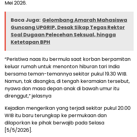
Mei 2026.
Baca Juga:
Gelombang Amarah Mahasiswa
Guncang UPGRIP, Desak Sikap Tegas Rektor
Soal Dugaan Pelecehan Seksual, hingga
Ketetapan BPH
“Peristiwa naas itu bermula saat korban berpamitan
keluar rumah untuk menonton hiburan tari India
bersama teman-temannya sekitar pukul 19.30 WIB.
Namun, tak disangka, di tengah keramaian tersebut,
nyawa dan masa depan anak di bawah umur itu
direnggut,” jelasnya
Kejadian mengerikan yang terjadi sekitar pukul 20.00
WIB itu baru terungkap ke permukaan dan
dilaporkan ke pihak berwajib pada Selasa
[5/5/2026].