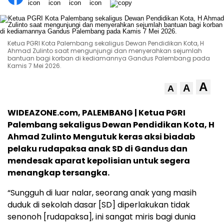
Ketua PGRI Kota Palembang sekaligus Dewan Pendidikan Kota, H
Ahmad Zulinto saat mengunjungi dan menyerahkan sejumlah
bantuan bagi korban di kediamannya Gandus Palembang pada
Kamis 7 Mei 2026.
A
A
A
WIDEAZONE.com, PALEMBANG | Ketua PGRI
Palembang sekaligus Dewan Pendidikan Kota, H
Ahmad Zulinto Mengutuk keras aksi biadab
pelaku rudapaksa anak SD di Gandus dan
mendesak aparat kepolisian untuk segera
menangkap tersangka.
“Sungguh di luar nalar, seorang anak yang masih
duduk di sekolah dasar [SD] diperlakukan tidak
senonoh [rudapaksa], ini sangat miris bagi dunia