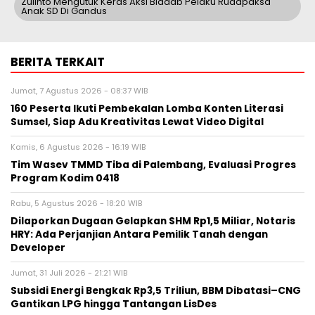
Zulinto Mengutuk Keras Aksi Biadab Pelaku Rudapaksa
Anak SD Di Gandus
BERITA TERKAIT
Jumat, 7 Agustus 2026 - 08:37 WIB
160 Peserta Ikuti Pembekalan Lomba Konten Literasi
Sumsel, Siap Adu Kreativitas Lewat Video Digital ‎
Kamis, 6 Agustus 2026 - 16:19 WIB
Tim Wasev TMMD Tiba di Palembang, Evaluasi Progres
Program Kodim 0418
Rabu, 5 Agustus 2026 - 18:20 WIB
Dilaporkan Dugaan Gelapkan SHM Rp1,5 Miliar, Notaris
HRY: Ada Perjanjian Antara Pemilik Tanah dengan
Developer
Jumat, 31 Juli 2026 - 21:21 WIB
Subsidi Energi Bengkak Rp3,5 Triliun, BBM Dibatasi–CNG
Gantikan LPG hingga Tantangan LisDes