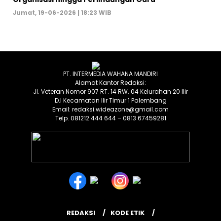
Jumat, 19-06-2026 | 18:23 WIB
PT. INTERMEDIA WAHANA MANDIRI
Alamat Kantor Redaksi:
Jl. Veteran Nomor 907 RT. 14 RW. 04 Kelurahan 20 Ilir
D.I Kecamatan Ilir Timur 1 Palembang
Email: redaksi.wideazone@gmail.com
Telp. 081212 444 644 – 0813 67459281
REDAKSI
KODE ETIK