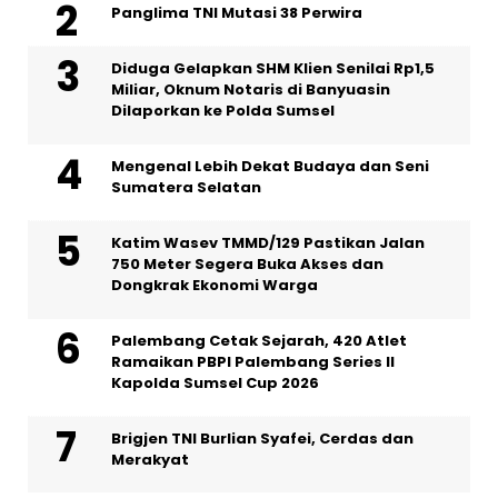
Panglima TNI Mutasi 38 Perwira
Diduga Gelapkan SHM Klien Senilai Rp1,5
Miliar, Oknum Notaris di Banyuasin
Dilaporkan ke Polda Sumsel ‎
Mengenal Lebih Dekat Budaya dan Seni
Sumatera Selatan
Katim Wasev TMMD/129 Pastikan Jalan
750 Meter Segera Buka Akses dan
Dongkrak Ekonomi Warga
Palembang Cetak Sejarah, 420 Atlet
Ramaikan PBPI Palembang Series II
Kapolda Sumsel Cup 2026
Brigjen TNI Burlian Syafei, Cerdas dan
Merakyat