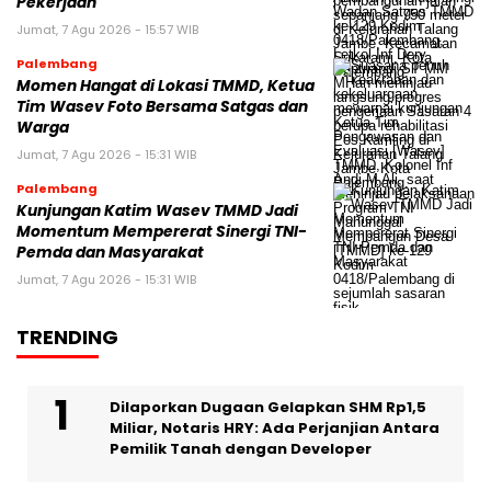
Pekerjaan
Jumat, 7 Agu 2026 - 15:57 WIB
Palembang
Momen Hangat di Lokasi TMMD, Ketua
Tim Wasev Foto Bersama Satgas dan
Warga
Jumat, 7 Agu 2026 - 15:31 WIB
Palembang
Kunjungan Katim Wasev TMMD Jadi
Momentum Mempererat Sinergi TNI-
Pemda dan Masyarakat
Jumat, 7 Agu 2026 - 15:31 WIB
TRENDING
Dilaporkan Dugaan Gelapkan SHM Rp1,5
Miliar, Notaris HRY: Ada Perjanjian Antara
Pemilik Tanah dengan Developer