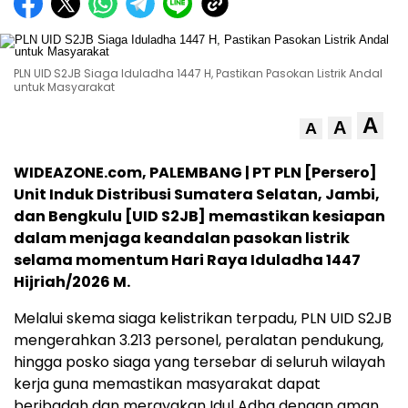
PLN UID S2JB Siaga Iduladha 1447 H, Pastikan Pasokan Listrik Andal
untuk Masyarakat
A
A
A
WIDEAZONE.com, PALEMBANG | PT PLN [Persero]
Unit Induk Distribusi Sumatera Selatan, Jambi,
dan Bengkulu [UID S2JB] memastikan kesiapan
dalam menjaga keandalan pasokan listrik
selama momentum Hari Raya Iduladha 1447
Hijriah/2026 M.
Melalui skema siaga kelistrikan terpadu, PLN UID S2JB
mengerahkan 3.213 personel, peralatan pendukung,
hingga posko siaga yang tersebar di seluruh wilayah
kerja guna memastikan masyarakat dapat
beribadah dan merayakan Idul Adha dengan aman