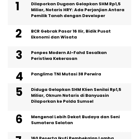
Dilaporkan Dugaan Gelapkan SHM Rp1,5
Miliar, Notaris HRY: Ada Perjanjian Antara
Pemilik Tanah dengan Developer
BCR Gebrak Pasar 16 Ilir, Bidik Pusat
Ekonomi dan Wisata
Ponpes Modern Al-Fahd Sesalkan
Peristiwa Kekerasan
Panglima TNI Mutasi 38 Perwira
Diduga Gelapkan SHM Klien Senilai Rp1,5
Miliar, Oknum Notaris di Banyuasin
Dilaporkan ke Polda Sumsel ‎
Mengenal Lebih Dekat Budaya dan Seni
Sumatera Selatan
160 Peserta Ikuti Pembekalan Lomba