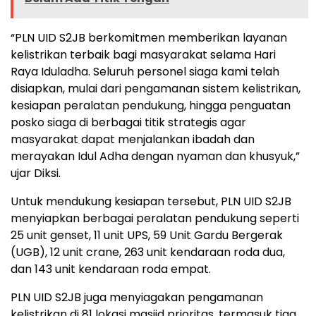
“PLN UID S2JB berkomitmen memberikan layanan
kelistrikan terbaik bagi masyarakat selama Hari
Raya Iduladha. Seluruh personel siaga kami telah
disiapkan, mulai dari pengamanan sistem kelistrikan,
kesiapan peralatan pendukung, hingga penguatan
posko siaga di berbagai titik strategis agar
masyarakat dapat menjalankan ibadah dan
merayakan Idul Adha dengan nyaman dan khusyuk,”
ujar Diksi.
Untuk mendukung kesiapan tersebut, PLN UID S2JB
menyiapkan berbagai peralatan pendukung seperti
25 unit genset, 11 unit UPS, 59 Unit Gardu Bergerak
(UGB), 12 unit crane, 263 unit kendaraan roda dua,
dan 143 unit kendaraan roda empat.
PLN UID S2JB juga menyiagakan pengamanan
kelistrikan di 81 lokasi masjid prioritas, termasuk tiga