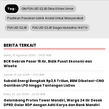
Tag :
GM PLN UID S2JB Diksi Erfani Umar
Pastikan Pasokan Listrik Andal Untuk Masyarakat
PLN UID S2JB
PLN UID S2JB Siaga Iduladha 1447 H
BERITA TERKAIT
Senin, 10 Agustus 2026 - 09:10 WIB
BCR Gebrak Pasar 16 Ilir, Bidik Pusat Ekonomi dan
Wisata
Jumat, 31 Juli 2026 - 21:21 WIB
Subsidi Energi Bengkak Rp3,5 Triliun, BBM Dibatasi–CNG
Gantikan LPG hingga Tantangan LisDes
Rabu, 22 Juli 2026 - 23:00 WIB
Gelombang Protes Tower Mandiri, Warga 24 Ilir Desak
DPRD Gelar RDP dengan Adhi Karya dan Bank Mandiri