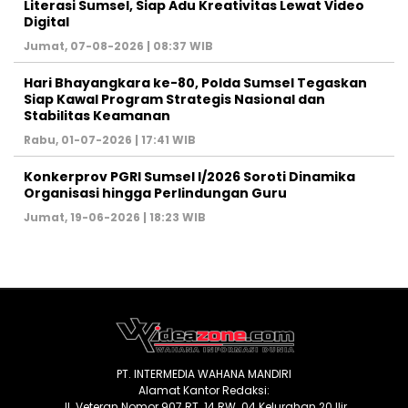
Literasi Sumsel, Siap Adu Kreativitas Lewat Video
Digital ‎
Jumat, 07-08-2026 | 08:37 WIB
Hari Bhayangkara ke-80, Polda Sumsel Tegaskan
Siap Kawal Program Strategis Nasional dan
Stabilitas Keamanan ‎
Rabu, 01-07-2026 | 17:41 WIB
Konkerprov PGRI Sumsel I/2026 Soroti Dinamika
Organisasi hingga Perlindungan Guru ‎
Jumat, 19-06-2026 | 18:23 WIB
PT. INTERMEDIA WAHANA MANDIRI
Alamat Kantor Redaksi:
Jl. Veteran Nomor 907 RT. 14 RW. 04 Kelurahan 20 Ilir