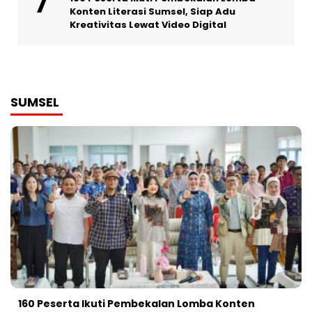
Konten Literasi Sumsel, Siap Adu
Kreativitas Lewat Video Digital ‎
SUMSEL
160 Peserta Ikuti Pembekalan Lomba Konten