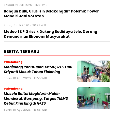
Selasa, 21 Juli 2026 - 15:51 WIB
Bangun Dulu, Urus Izin Belakangan? Polemik Tower
Mandiri Jadi Sorotan
Rabu, 15 Juli 2026 - 20:27 WIB
Medco E&P Grissik Dukung Budidaya Lele, Dorong
Kemandirian Ekonomi Masyarakat
BERITA TERBARU
Palembang
Menjelang Penutupan TMMD, RTLH Ibu
Sriyanti Masuk Tahap Finishing
Senin, 10 Agu 2026 - 13:55 WIB
Palembang
Musola Baitul Maghfurin Makin
Mendekati Rampung, Satgas TMMD
Kebut Finishing di H+26
Senin, 10 Agu 2026 - 13:55 WIB