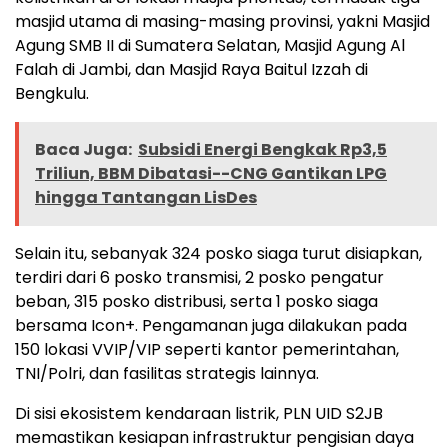
masjid utama di masing-masing provinsi, yakni Masjid
Agung SMB II di Sumatera Selatan, Masjid Agung Al
Falah di Jambi, dan Masjid Raya Baitul Izzah di
Bengkulu.
Baca Juga:
Subsidi Energi Bengkak Rp3,5
Triliun, BBM Dibatasi--CNG Gantikan LPG
hingga Tantangan LisDes
Selain itu, sebanyak 324 posko siaga turut disiapkan,
terdiri dari 6 posko transmisi, 2 posko pengatur
beban, 315 posko distribusi, serta 1 posko siaga
bersama Icon+. Pengamanan juga dilakukan pada
150 lokasi VVIP/VIP seperti kantor pemerintahan,
TNI/Polri, dan fasilitas strategis lainnya.
Di sisi ekosistem kendaraan listrik, PLN UID S2JB
memastikan kesiapan infrastruktur pengisian daya