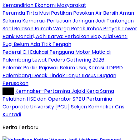
Kemandirian Ekonomi Masyarakat
Perumda Tirta Musi Pastikan Pasokan Air Bersih Aman
Selama Kemarau, Perluasan Jaringan Jadi Tantangan
Soal Belasan Rumah Warga Retak Imbas Proyek Tower
Bank Mandiri, Adhi Karya: Perbaikan Siap, Nilai Ganti
Rugi Belum Ada Titik Tengah
Federal Oil Edukasi Pengguna Motor Matic di
Palembang Lewat Feders Gathering 2026
Polemik Parkir Rajawali Belum Usai, Komisi II DPRD
Palembang Desak Tindak Lanjut Kasus Dugaan
Perusakan
Tag :
Kemnaker–Pertamina Jajaki Kerja Sama
Pelatihan HSE dan Operator SPBU
Pertamina
Corporate University [PCU]
Sekjen Kemnaker Cris
Kuntadi
Berita Terbaru