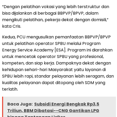
“Dengan pelatihan vokasi yang lebih terstruktur dan
bisa dijalankan di berbagai BBPVP/BPVP, dalam
mengikuti pelatihan, pekerja dekat dengan domisili,”
kata Cris.
Kedua, PCU mengusulkan pemanfaatan BBPVP/BPVP
untuk pelatihan operator SPBU melalui Program
Energy Service Academy [ESA]. Program ini diarahkan
untuk mencetak operator SPBU yang profesional,
kompeten, dan siap kerja. Dampaknya dekat dengan
kehidupan sehari-hari Masyarakat yaitu layanan di
SPBU lebih rapi, standar pelayanan lebih seragam, dan
kualitas pelayanan dapat ditopang oleh SDM yang
terlatih.
Baca Juga:
Subsidi Energi Bengkak Rp3,5
Triliun, BBM Dibatasi--CNG Gantikan LPG