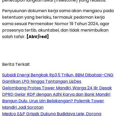
penetapan langkah awal [milestone] yang realistis.
Penyusunan dokumen kerja sama akan mengacu pada
ketentuan yang berlaku, termasuk pedoman kerja
sama sesuai Permenaker Nomor 19 Tahun 2024, agar
prosesnya tertib, akuntabel, dan tidak menimbulkan
salah tafsir.
[AbV/red]
Berita Terkait
Subsidi Energi Bengkak Rp3,5 Triliun, BBM Dibatasi–CNG
Gantikan LPG hingga Tantangan LisDes
Gelombang Protes Tower Mandiri, Warga 24 Ilir Desak
DPRD Gelar RDP dengan Adhi Karya dan Bank Mandiri
Bangun Dulu, Urus Izin Belakangan? Polemik Tower
Mandiri Jadi Sorotan
Medco E&P Grissik Dukung Budidaya Lele, Dorong