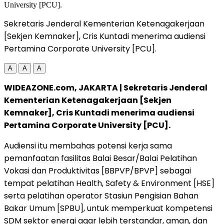
Sekretaris Jenderal Kementerian Ketenagakerjaan
[Sekjen Kemnaker], Cris Kuntadi menerima audiensi
Pertamina Corporate University [PCU].
A
A
A
WIDEAZONE.com, JAKARTA | Sekretaris Jenderal
Kementerian Ketenagakerjaan [Sekjen
Kemnaker], Cris Kuntadi menerima audiensi
Pertamina Corporate University [PCU].
Audiensi itu membahas potensi kerja sama
pemanfaatan fasilitas Balai Besar/Balai Pelatihan
Vokasi dan Produktivitas [BBPVP/BPVP] sebagai
tempat pelatihan Health, Safety & Environment [HSE]
serta pelatihan operator Stasiun Pengisian Bahan
Bakar Umum [SPBU], untuk memperkuat kompetensi
SDM sektor energi agar lebih terstandar, aman, dan