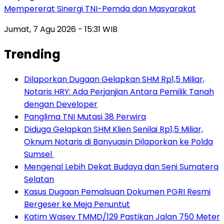
Mempererat Sinergi TNI-Pemda dan Masyarakat
Jumat, 7 Agu 2026 - 15:31 WIB
Trending
Dilaporkan Dugaan Gelapkan SHM Rp1,5 Miliar,
Notaris HRY: Ada Perjanjian Antara Pemilik Tanah
dengan Developer
Panglima TNI Mutasi 38 Perwira
Diduga Gelapkan SHM Klien Senilai Rp1,5 Miliar,
Oknum Notaris di Banyuasin Dilaporkan ke Polda
Sumsel ‎
Mengenal Lebih Dekat Budaya dan Seni Sumatera
Selatan
Kasus Dugaan Pemalsuan Dokumen PGRI Resmi
Bergeser ke Meja Penuntut
Katim Wasev TMMD/129 Pastikan Jalan 750 Meter