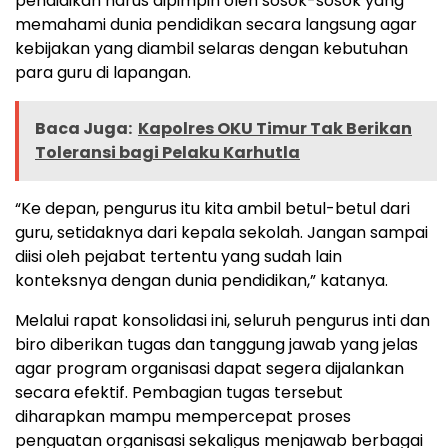
pendidikan harus dipimpin oleh sosok-sosok yang
memahami dunia pendidikan secara langsung agar
kebijakan yang diambil selaras dengan kebutuhan
para guru di lapangan.
Baca Juga:
Kapolres OKU Timur Tak Berikan
Toleransi bagi Pelaku Karhutla
“Ke depan, pengurus itu kita ambil betul-betul dari
guru, setidaknya dari kepala sekolah. Jangan sampai
diisi oleh pejabat tertentu yang sudah lain
konteksnya dengan dunia pendidikan,” katanya.
Melalui rapat konsolidasi ini, seluruh pengurus inti dan
biro diberikan tugas dan tanggung jawab yang jelas
agar program organisasi dapat segera dijalankan
secara efektif. Pembagian tugas tersebut
diharapkan mampu mempercepat proses
penguatan organisasi sekaligus menjawab berbagai