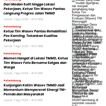
Dari Medan Sulit hingga Lokasi
Pekerjaan, Ketua Tim Wasev Pantau
Langsung Progres Jalan TMMD
Jumat, 7 Agu 2026 - 16:01 WIB
Palembang
Ketua Tim Wasev Pantau Rehabilitasi
Pos Kamling, Tekankan Kualitas
Pekerjaan
Jumat, 7 Agu 2026 - 15:57 WIB
Palembang
Momen Hangat di Lokasi TMMD, Ketua
Tim Wasev Foto Bersama Satgas dan
Warga
Jumat, 7 Agu 2026 - 15:31 WIB
Palembang
Kunjungan Katim Wasev TMMD Jadi
Momentum Mempererat Sinergi TNI-
Pemda dan Masyarakat
Jumat, 7 Agu 2026 - 15:31 WIB