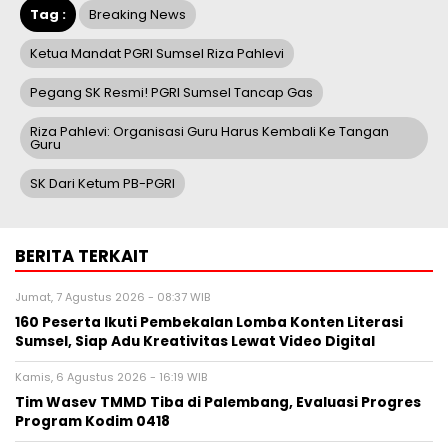
Tag :
Breaking News
Ketua Mandat PGRI Sumsel Riza Pahlevi
Pegang SK Resmi! PGRI Sumsel Tancap Gas
Riza Pahlevi: Organisasi Guru Harus Kembali Ke Tangan
Guru
SK Dari Ketum PB-PGRI
BERITA TERKAIT
Jumat, 7 Agustus 2026 - 08:37 WIB
160 Peserta Ikuti Pembekalan Lomba Konten Literasi
Sumsel, Siap Adu Kreativitas Lewat Video Digital ‎
Kamis, 6 Agustus 2026 - 16:19 WIB
Tim Wasev TMMD Tiba di Palembang, Evaluasi Progres
Program Kodim 0418