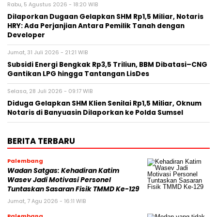
Rabu, 5 Agustus 2026 - 18:20 WIB
Dilaporkan Dugaan Gelapkan SHM Rp1,5 Miliar, Notaris
HRY: Ada Perjanjian Antara Pemilik Tanah dengan
Developer
Jumat, 31 Juli 2026 - 21:21 WIB
Subsidi Energi Bengkak Rp3,5 Triliun, BBM Dibatasi–CNG
Gantikan LPG hingga Tantangan LisDes
Selasa, 28 Juli 2026 - 09:17 WIB
Diduga Gelapkan SHM Klien Senilai Rp1,5 Miliar, Oknum
Notaris di Banyuasin Dilaporkan ke Polda Sumsel ‎
BERITA TERBARU
Palembang
Wadan Satgas: Kehadiran Katim
Wasev Jadi Motivasi Personel
Tuntaskan Sasaran Fisik TMMD Ke-129
Jumat, 7 Agu 2026 - 16:11 WIB
Palembang