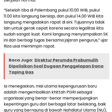
berjalan normal.
“Setelah tiba di Palembang pukul 10.00 WIB, pukul
11.00 kita langsung bersiap, dan pukul 14.00 WIB kita
langsung mengadakan rapat di sini. Tujuannya tidak
lain untuk gerak cepat karena secara legalitas kita
sudah sangat kuat. Kami langsung menyampaikan SK
ini dan berbagi tugas bersama jajaran pengurus,” ujar
Riza usai memimpin rapat.
Baca Juga:
Direktur Perumda Prabumulih
Dipolisikan Soal Dugaan Penggelapan Dana
Taping Gas
Ia menegaskan, misi utama kepengurusan baru
adalah mengembalikan khittah PGRI sebagai
organisasi yang benar-benar memperjuangkan
kepentingan guru dari berbagai latar belakang, baik
guru yang bernaung di bawah Nahdlatul Ulama (NU),