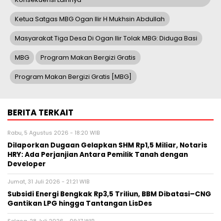
Ketua Satgas MBG Ogan Ilir H Mukhsin Abdullah
Masyarakat Tiga Desa Di Ogan Ilir Tolak MBG: Diduga Basi
MBG
Program Makan Bergizi Gratis
Program Makan Bergizi Gratis [MBG]
BERITA TERKAIT
Rabu, 5 Agustus 2026 - 18:20 WIB
Dilaporkan Dugaan Gelapkan SHM Rp1,5 Miliar, Notaris
HRY: Ada Perjanjian Antara Pemilik Tanah dengan
Developer
Jumat, 31 Juli 2026 - 21:21 WIB
Subsidi Energi Bengkak Rp3,5 Triliun, BBM Dibatasi–CNG
Gantikan LPG hingga Tantangan LisDes