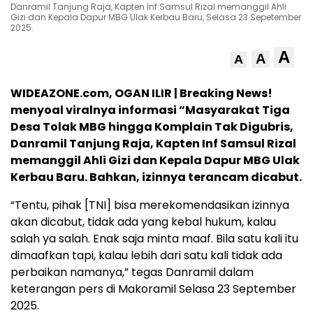
Danramil Tanjung Raja, Kapten Inf Samsul Rizal memanggil Ahli
Gizi dan Kepala Dapur MBG Ulak Kerbau Baru, Selasa 23 Sepetember
2025.
A
A
A
WIDEAZONE.com, OGAN ILIR | Breaking News!
menyoal viralnya informasi “Masyarakat Tiga
Desa Tolak MBG hingga Komplain Tak Digubris,
Danramil Tanjung Raja, Kapten Inf Samsul Rizal
memanggil Ahli Gizi dan Kepala Dapur MBG Ulak
Kerbau Baru. Bahkan, izinnya terancam dicabut.
“Tentu, pihak [TNI] bisa merekomendasikan izinnya
akan dicabut, tidak ada yang kebal hukum, kalau
salah ya salah. Enak saja minta maaf. Bila satu kali itu
dimaafkan tapi, kalau lebih dari satu kali tidak ada
perbaikan namanya,” tegas Danramil dalam
keterangan pers di Makoramil Selasa 23 September
2025.