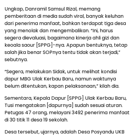
Ungkap, Danramil Samsul Rizal, memang
pemberitaan di media sudah viral, banyak keluhan
dari penerima manfaat, bahkan terdapat tiga desa
yang menolak dan mengembalikan. “Ini, harus
segera dievaluasi, bagaimana kinerja ahli gizi dan
keoala saour [SPPG]-nya. Apapun bentuknya, tetap
salah jika benar SOPnya tentu tidak akan terjadi,”
sebutnya.
“Segera, melakukan Sidak, untuk melihat kondisi
dapur MBG Ulak Kerbau Baru, namun waktunya
belum ditentukan, kapan pelaksanaan,” kilah dia.
Sementara, Kepala Dapur [SPPG] Ulak Kerbau Baru,
Tusi mengatakan [dapurnya] sudah sesuai aturan.
Petugas 47 orang, melayani 3492 penerima manfaat
di 30 titik 11 desa 19 sekolah.
Desa tersebut, ujarnya, adalah Desa Posyandu UKB