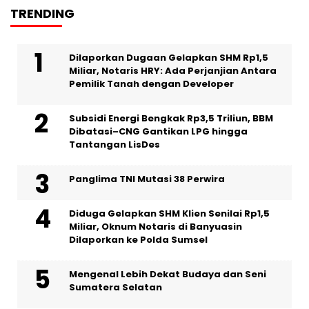
TRENDING
Dilaporkan Dugaan Gelapkan SHM Rp1,5
Miliar, Notaris HRY: Ada Perjanjian Antara
Pemilik Tanah dengan Developer
Subsidi Energi Bengkak Rp3,5 Triliun, BBM
Dibatasi–CNG Gantikan LPG hingga
Tantangan LisDes
Panglima TNI Mutasi 38 Perwira
Diduga Gelapkan SHM Klien Senilai Rp1,5
Miliar, Oknum Notaris di Banyuasin
Dilaporkan ke Polda Sumsel ‎
Mengenal Lebih Dekat Budaya dan Seni
Sumatera Selatan