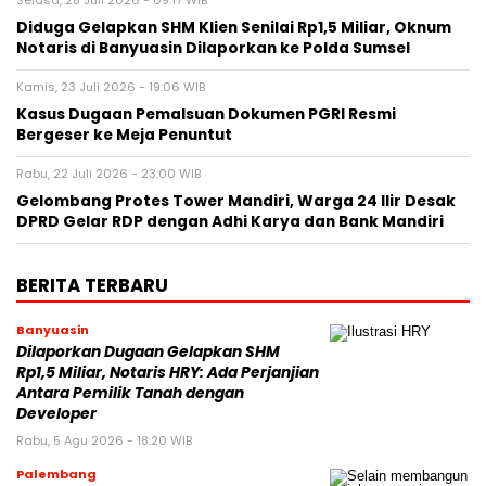
Selasa, 28 Juli 2026 - 09:17 WIB
Diduga Gelapkan SHM Klien Senilai Rp1,5 Miliar, Oknum
Notaris di Banyuasin Dilaporkan ke Polda Sumsel ‎
Kamis, 23 Juli 2026 - 19:06 WIB
Kasus Dugaan Pemalsuan Dokumen PGRI Resmi
Bergeser ke Meja Penuntut
Rabu, 22 Juli 2026 - 23:00 WIB
Gelombang Protes Tower Mandiri, Warga 24 Ilir Desak
DPRD Gelar RDP dengan Adhi Karya dan Bank Mandiri
BERITA TERBARU
Banyuasin
Dilaporkan Dugaan Gelapkan SHM
Rp1,5 Miliar, Notaris HRY: Ada Perjanjian
Antara Pemilik Tanah dengan
Developer
Rabu, 5 Agu 2026 - 18:20 WIB
Palembang