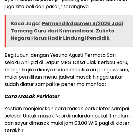
juga kita beli dari pasar,” terangnya.
Baca Juga:
Permendikdasmen 4/2026 Jadi
Tameng Guru dari Kriminalisasi, Zulinto:
Negara Harus Hadir Lindungi Pendidik ‎
Begitupun, dengan Yestina Agusti Permata Sari
selaku Ahli gizi di Dapur MBG Desa Ulak Kerbau Baru,
mengaku jika dirinya sudah melakukan pengawasan,
mulai pemilihan menu, jadwal masak hingga antar
sudah diatur sampai ke penerima manfaat.
Cara Masak Perkloter
Yestian menjelaskan cara masak berkoloter sampai
selesai. Untuk masak Nasi dimulai dari pukul 11 malam,
dan sayur dimasak mulai jam 03.00 WIB pagi di kloter
terakhir.