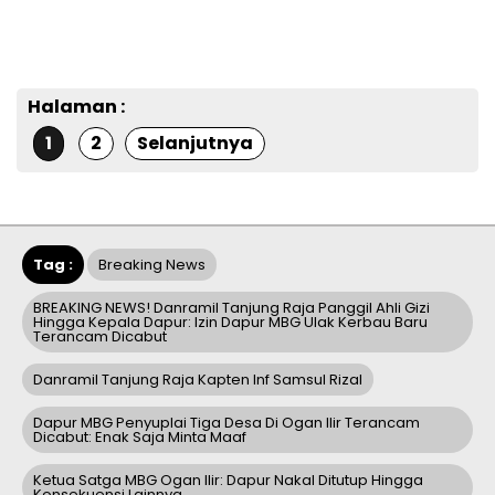
Halaman :
1
2
Selanjutnya
Tag :
Breaking News
BREAKING NEWS! Danramil Tanjung Raja Panggil Ahli Gizi
Hingga Kepala Dapur: Izin Dapur MBG Ulak Kerbau Baru
Terancam Dicabut
Danramil Tanjung Raja Kapten Inf Samsul Rizal
Dapur MBG Penyuplai Tiga Desa Di Ogan Ilir Terancam
Dicabut: Enak Saja Minta Maaf
Ketua Satga MBG Ogan Ilir: Dapur Nakal Ditutup Hingga
Konsekuensi Lainnya