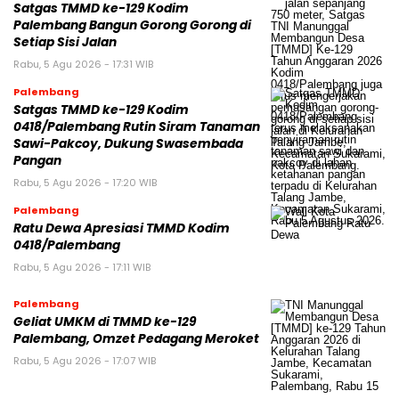
Satgas TMMD ke-129 Kodim
Palembang Bangun Gorong Gorong di
Setiap Sisi Jalan
Rabu, 5 Agu 2026 - 17:31 WIB
Palembang
Satgas TMMD ke-129 Kodim
0418/Palembang Rutin Siram Tanaman
Sawi-Pakcoy, Dukung Swasembada
Pangan
Rabu, 5 Agu 2026 - 17:20 WIB
Palembang
Ratu Dewa Apresiasi TMMD Kodim
0418/Palembang
Rabu, 5 Agu 2026 - 17:11 WIB
Palembang
Geliat UMKM di TMMD ke-129
Palembang, Omzet Pedagang Meroket
Rabu, 5 Agu 2026 - 17:07 WIB