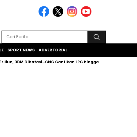
LE
SPORT NEWS
ADVERTORIAL
un, BBM Dibatasi–CNG Gantikan LPG hingga Tantangan LisDes