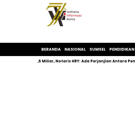
BERANDA
NASIONAL
SUMSEL
PENDIDIKAN
n SHM Rp1,5 Miliar, Notaris HRY: Ada Perjanjian Antara Pemilik