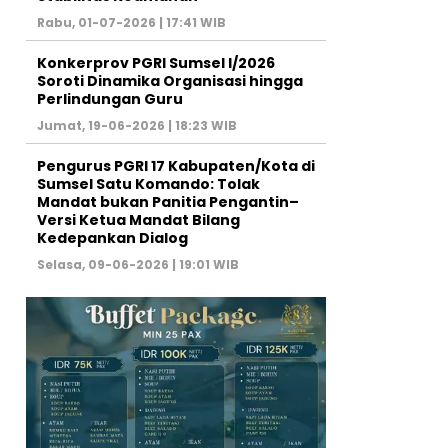
Rabu, 01-07-2026 | 17:41 WIB
Konkerprov PGRI Sumsel I/2026
Soroti Dinamika Organisasi hingga
Perlindungan Guru ‎
Jumat, 19-06-2026 | 18:23 WIB
Pengurus PGRI 17 Kabupaten/Kota di
Sumsel Satu Komando: Tolak
Mandat bukan Panitia Pengantin–
Versi Ketua Mandat Bilang
Kedepankan Dialog
Selasa, 09-06-2026 | 19:01 WIB