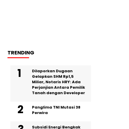
TRENDING
Dilaporkan Dugaan
Gelapkan SHM Rp1,5
Miliar, Notaris HRY: Ada
Perjanjian Antara Pemilik
Tanah dengan Developer
Panglima TNI Mutasi 38
Perwira
Subsidi Energi Bengkak