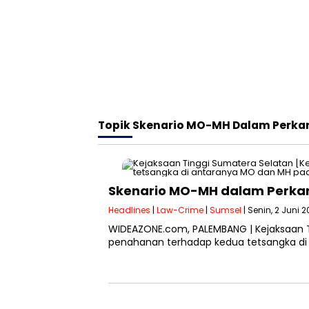
Topik
Skenario MO-MH Dalam Perkara
Skenario MO-MH dalam Perkar
Headlines
|
Law-Crime
|
Sumsel
| Senin, 2 Juni 
WIDEAZONE.com, PALEMBANG | Kejaksaan T
penahanan terhadap kedua tetsangka di