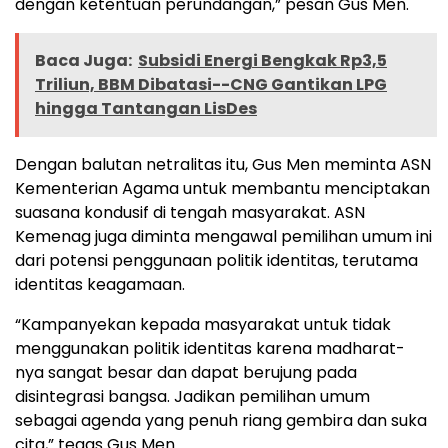
dengan ketentuan perundangan,” pesan Gus Men.
Baca Juga:
Subsidi Energi Bengkak Rp3,5
Triliun, BBM Dibatasi--CNG Gantikan LPG
hingga Tantangan LisDes
Dengan balutan netralitas itu, Gus Men meminta ASN
Kementerian Agama untuk membantu menciptakan
suasana kondusif di tengah masyarakat. ASN
Kemenag juga diminta mengawal pemilihan umum ini
dari potensi penggunaan politik identitas, terutama
identitas keagamaan.
“Kampanyekan kepada masyarakat untuk tidak
menggunakan politik identitas karena madharat-
nya sangat besar dan dapat berujung pada
disintegrasi bangsa. Jadikan pemilihan umum
sebagai agenda yang penuh riang gembira dan suka
cita,” tegas Gus Men.