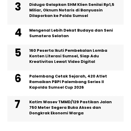
Diduga Gelapkan SHM Klien Senilai Rp1,5
Miliar, Oknum Notaris di Banyuasin
Dilaporkan ke Polda Sumsel ‎
Mengenal Lebih Dekat Budaya dan Seni
Sumatera Selatan
160 Peserta Ikuti Pembekalan Lomba
Konten Literasi Sumsel, Siap Adu
Kreativitas Lewat Video Digital ‎
Palembang Cetak Sejarah, 420 Atlet
Ramaikan PBPI Palembang Series II
Kapolda Sumsel Cup 2026
Katim Wasev TMMD/129 Pastikan Jalan
750 Meter Segera Buka Akses dan
Dongkrak Ekonomi Warga