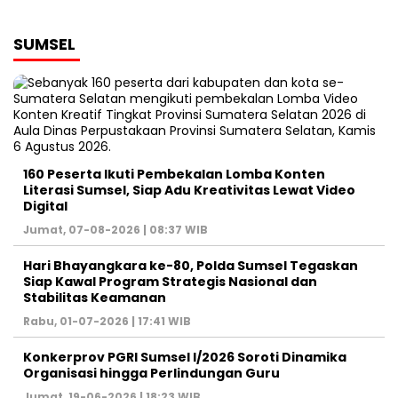
SUMSEL
160 Peserta Ikuti Pembekalan Lomba Konten
Literasi Sumsel, Siap Adu Kreativitas Lewat Video
Digital ‎
Jumat, 07-08-2026 | 08:37 WIB
Hari Bhayangkara ke-80, Polda Sumsel Tegaskan
Siap Kawal Program Strategis Nasional dan
Stabilitas Keamanan ‎
Rabu, 01-07-2026 | 17:41 WIB
Konkerprov PGRI Sumsel I/2026 Soroti Dinamika
Organisasi hingga Perlindungan Guru ‎
Jumat, 19-06-2026 | 18:23 WIB