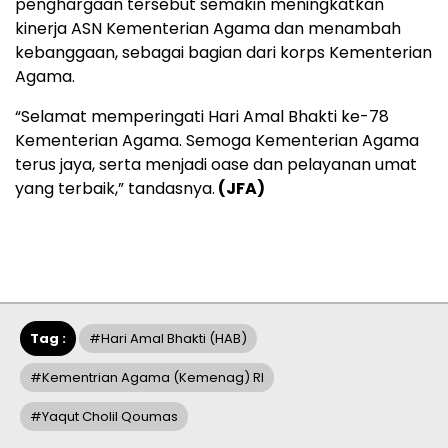
penghargaan tersebut semakin meningkatkan
kinerja ASN Kementerian Agama dan menambah
kebanggaan, sebagai bagian dari korps Kementerian
Agama.
“Selamat memperingati Hari Amal Bhakti ke-78
Kementerian Agama. Semoga Kementerian Agama
terus jaya, serta menjadi oase dan pelayanan umat
yang terbaik,” tandasnya.
(JFA)
Tag :
#Hari Amal Bhakti (HAB)
#Kementrian Agama (kemenag) RI
#Yaqut Cholil Qoumas