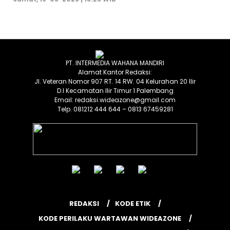
PT. INTERMEDIA WAHANA MANDIRI
Alamat Kantor Redaksi:
Jl. Veteran Nomor 907 RT. 14 RW. 04 Kelurahan 20 Ilir
D.I Kecamatan Ilir Timur 1 Palembang
Email: redaksi.wideazone@gmail.com
Telp. 081212 444 644 – 0813 67459281
REDAKSI
KODE ETIK
KODE PERILAKU WARTAWAN WIDEAZONE