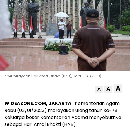
Apel perayaan Hari Amal Bhakti (HAB), Rabu (3/1/2023)
A
A
A
WIDEAZONE.COM, JAKARTA |
Kementerian Agam,
Rabu (03/01/2023) merayakan ulang tahun ke-78.
Keluarga besar Kementerian Agama menyebutnya
sebagai Hari Amal Bhakti (HAB).