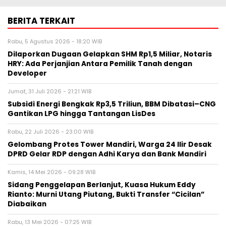
BERITA TERKAIT
Rabu, 5 Agustus 2026 - 18:20 WIB
Dilaporkan Dugaan Gelapkan SHM Rp1,5 Miliar, Notaris
HRY: Ada Perjanjian Antara Pemilik Tanah dengan
Developer
Jumat, 31 Juli 2026 - 21:21 WIB
Subsidi Energi Bengkak Rp3,5 Triliun, BBM Dibatasi–CNG
Gantikan LPG hingga Tantangan LisDes
Rabu, 22 Juli 2026 - 23:00 WIB
Gelombang Protes Tower Mandiri, Warga 24 Ilir Desak
DPRD Gelar RDP dengan Adhi Karya dan Bank Mandiri
Kamis, 14 Mei 2026 - 09:28 WIB
Sidang Penggelapan Berlanjut, Kuasa Hukum Eddy
Rianto: Murni Utang Piutang, Bukti Transfer “Cicilan”
Diabaikan
Rabu, 13 Mei 2026 - 07:25 WIB