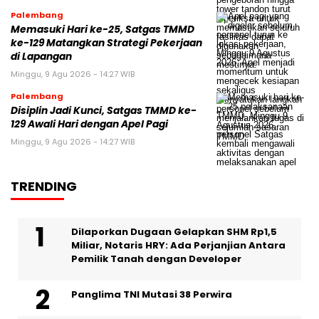
Palembang
Memasuki Hari ke-25, Satgas TMMD
ke-129 Matangkan Strategi Pekerjaan
di Lapangan
Minggu, 9 Agu 2026 - 14:27 WIB
Palembang
Disiplin Jadi Kunci, Satgas TMMD ke-
129 Awali Hari dengan Apel Pagi
Minggu, 9 Agu 2026 - 14:27 WIB
TRENDING
Dilaporkan Dugaan Gelapkan SHM Rp1,5
Miliar, Notaris HRY: Ada Perjanjian Antara
Pemilik Tanah dengan Developer
Panglima TNI Mutasi 38 Perwira