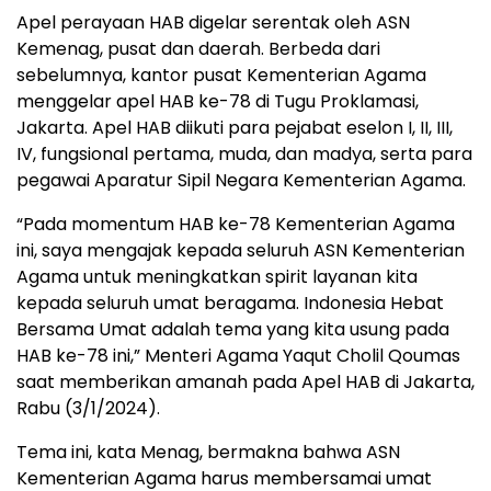
Apel perayaan HAB digelar serentak oleh ASN
Kemenag, pusat dan daerah. Berbeda dari
sebelumnya, kantor pusat Kementerian Agama
menggelar apel HAB ke-78 di Tugu Proklamasi,
Jakarta. Apel HAB diikuti para pejabat eselon I, II, III,
IV, fungsional pertama, muda, dan madya, serta para
pegawai Aparatur Sipil Negara Kementerian Agama.
“Pada momentum HAB ke-78 Kementerian Agama
ini, saya mengajak kepada seluruh ASN Kementerian
Agama untuk meningkatkan spirit layanan kita
kepada seluruh umat beragama. Indonesia Hebat
Bersama Umat adalah tema yang kita usung pada
HAB ke-78 ini,” Menteri Agama Yaqut Cholil Qoumas
saat memberikan amanah pada Apel HAB di Jakarta,
Rabu (3/1/2024).
Tema ini, kata Menag, bermakna bahwa ASN
Kementerian Agama harus membersamai umat