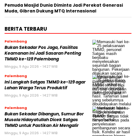
Pemuda Masjid Dunia Diminta Jadi Perekat Generasi
Muda, Gibran Dukung MTQ Internasional
BERITA TERBARU
Palembang
Bukan Sekadar Pos Jaga, Fasilitas
Keamanan Ini Jadi Sasaran Penting
TMMD ke-129 Palembang
Minggu, 9 Agu 2026 - 14:27 WIB
Palembang
Ini Langkah Satgas TMMD ke-129 agar
Lahan Warga Terus Produktif
Minggu, 9 Agu 2026 - 14:27 WIB
Palembang
Bukan Sekadar Dibangun, Sumur Bor
Musola Hidayatullah Dicek Satgas
TMMD untuk Pastikan Air Mengalir
Minggu, 9 Agu 2026 - 14:27 WIB