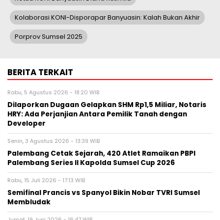
Kolaborasi KONI-Disporapar Banyuasin: Kalah Bukan Akhir
Porprov Sumsel 2025
BERITA TERKAIT
Rabu, 5 Agustus 2026 - 18:20 WIB
Dilaporkan Dugaan Gelapkan SHM Rp1,5 Miliar, Notaris
HRY: Ada Perjanjian Antara Pemilik Tanah dengan
Developer
Senin, 3 Agustus 2026 - 13:39 WIB
Palembang Cetak Sejarah, 420 Atlet Ramaikan PBPI
Palembang Series II Kapolda Sumsel Cup 2026
Rabu, 15 Juli 2026 - 17:13 WIB
Semifinal Prancis vs Spanyol Bikin Nobar TVRI Sumsel
Membludak
Jumat, 19 Juni 2026 - 16:47 WIB