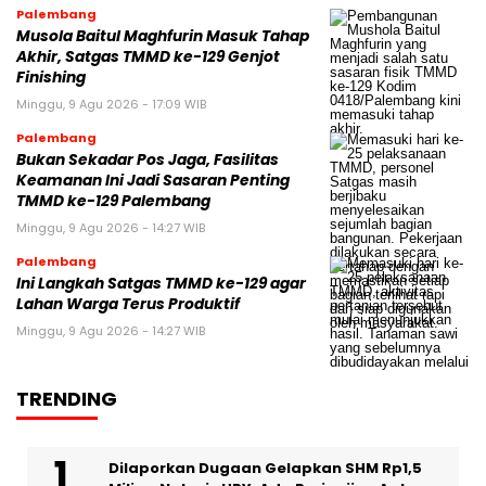
Palembang
Musola Baitul Maghfurin Masuk Tahap
Akhir, Satgas TMMD ke-129 Genjot
Finishing
Minggu, 9 Agu 2026 - 17:09 WIB
Palembang
Bukan Sekadar Pos Jaga, Fasilitas
Keamanan Ini Jadi Sasaran Penting
TMMD ke-129 Palembang
Minggu, 9 Agu 2026 - 14:27 WIB
Palembang
Ini Langkah Satgas TMMD ke-129 agar
Lahan Warga Terus Produktif
Minggu, 9 Agu 2026 - 14:27 WIB
TRENDING
Dilaporkan Dugaan Gelapkan SHM Rp1,5