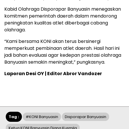
Kabid Olahraga Disporapar Banyuasin menegaskan
komitmen pemerintah daerah dalam mendorong
peningkatan kualitas atlet diberbagai cabang
olahraga.
“Kami bersama KONI akan terus bersinergi
memperkuat pembinaan atlet daerah. Hasil hari ini
jadi bahan evaluasi agar kedepan prestasi olahraga
Banyuasin semakin meningkat,” pungkasnya.
Laporan Desi OY | Editor Abror Vandozer
Tag :
#KONI Banyuasin
Disporapar Banyuasin
Ketua KONI Banyuasin Diana Kusmila