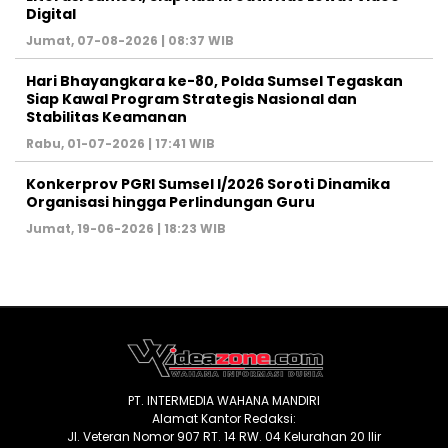
Digital ‎
Jumat, 07-08-2026 | 08:37 WIB
Hari Bhayangkara ke-80, Polda Sumsel Tegaskan
Siap Kawal Program Strategis Nasional dan
Stabilitas Keamanan ‎
Rabu, 01-07-2026 | 17:41 WIB
Konkerprov PGRI Sumsel I/2026 Soroti Dinamika
Organisasi hingga Perlindungan Guru ‎
Jumat, 19-06-2026 | 18:23 WIB
PT. INTERMEDIA WAHANA MANDIRI
Alamat Kantor Redaksi:
Jl. Veteran Nomor 907 RT. 14 RW. 04 Kelurahan 20 Ilir