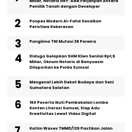
Miliar, Notaris HRY: Ada Perjanjian Antara
Pemilik Tanah dengan Developer
Ponpes Modern Al-Fahd Sesalkan
Peristiwa Kekerasan
Panglima TNI Mutasi 38 Perwira
Diduga Gelapkan SHM Klien Senilai Rp1,5
Miliar, Oknum Notaris di Banyuasin
Dilaporkan ke Polda Sumsel ‎
Mengenal Lebih Dekat Budaya dan Seni
Sumatera Selatan
160 Peserta Ikuti Pembekalan Lomba
Konten Literasi Sumsel, Siap Adu
Kreativitas Lewat Video Digital ‎
Katim Wasev TMMD/129 Pastikan Jalan