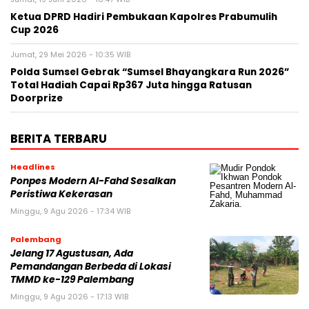
Ketua DPRD Hadiri Pembukaan Kapolres Prabumulih
Cup 2026
Jumat, 29 Mei 2026 - 10:35 WIB
Polda Sumsel Gebrak “Sumsel Bhayangkara Run 2026”
Total Hadiah Capai Rp367 Juta hingga Ratusan
Doorprize
BERITA TERBARU
Headlines
Ponpes Modern Al-Fahd Sesalkan
Peristiwa Kekerasan
Minggu, 9 Agu 2026 - 17:34 WIB
Palembang
Jelang 17 Agustusan, Ada
Pemandangan Berbeda di Lokasi
TMMD ke-129 Palembang
Minggu, 9 Agu 2026 - 17:13 WIB