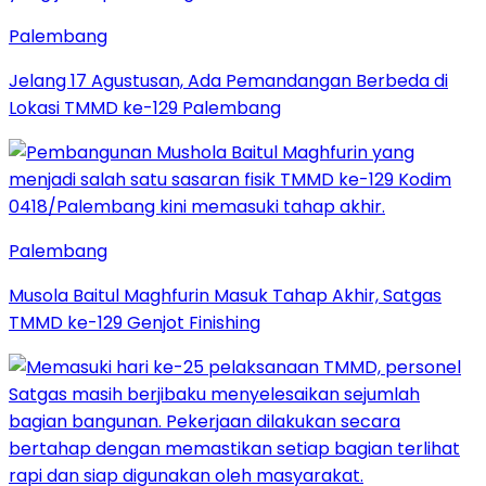
Palembang
Jelang 17 Agustusan, Ada Pemandangan Berbeda di
Lokasi TMMD ke-129 Palembang
Palembang
Musola Baitul Maghfurin Masuk Tahap Akhir, Satgas
TMMD ke-129 Genjot Finishing