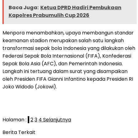
Baca Juga:
Ketua DPRD Hadiri Pembukaan
Kapolres Prabumulih Cup 2026
Menpora menambahkan, upaya membangun standar
keamanan stadion merupakan salah satu langkah
transformasi sepak bola Indonesia yang dilakukan oleh
Federasi Sepak Bola Internasional (FIFA), Konfederasi
Sepak Bola Asia (AFC), dan Pemerintah Indonesia.
Langkah ini tertuang dalam surat yang disampaikan
oleh Presiden FIFA Gianni Infantino kepada Presiden RI
Joko Widodo (Jokowi).
Halaman :
1
2
3
4
Selanjutnya
Berita Terkait