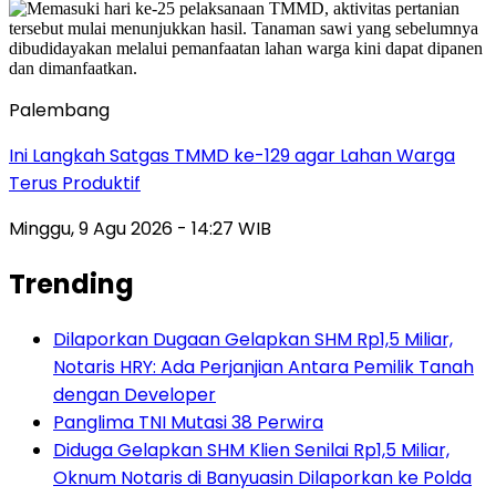
Palembang
Ini Langkah Satgas TMMD ke-129 agar Lahan Warga
Terus Produktif
Minggu, 9 Agu 2026 - 14:27 WIB
Trending
Dilaporkan Dugaan Gelapkan SHM Rp1,5 Miliar,
Notaris HRY: Ada Perjanjian Antara Pemilik Tanah
dengan Developer
Panglima TNI Mutasi 38 Perwira
Diduga Gelapkan SHM Klien Senilai Rp1,5 Miliar,
Oknum Notaris di Banyuasin Dilaporkan ke Polda