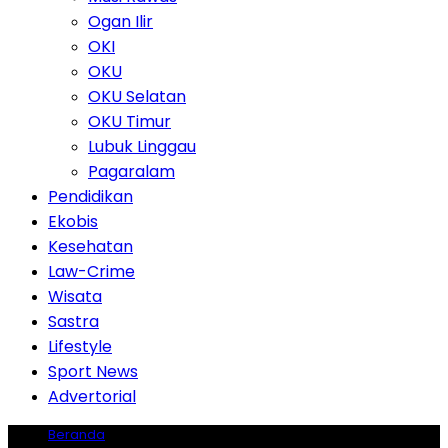
Ogan Ilir
OKI
OKU
OKU Selatan
OKU Timur
Lubuk Linggau
Pagaralam
Pendidikan
Ekobis
Kesehatan
Law-Crime
Wisata
Sastra
Lifestyle
Sport News
Advertorial
Beranda