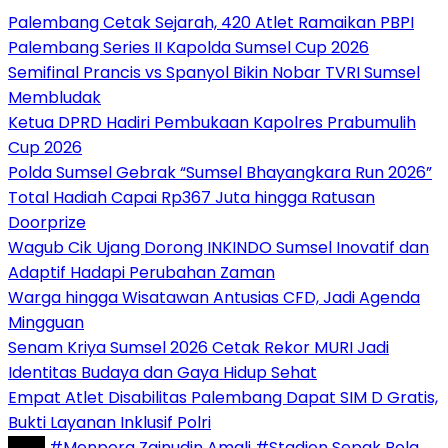
Palembang Cetak Sejarah, 420 Atlet Ramaikan PBPI
Palembang Series II Kapolda Sumsel Cup 2026
Semifinal Prancis vs Spanyol Bikin Nobar TVRI Sumsel
Membludak
Ketua DPRD Hadiri Pembukaan Kapolres Prabumulih
Cup 2026
Polda Sumsel Gebrak “Sumsel Bhayangkara Run 2026”
Total Hadiah Capai Rp367 Juta hingga Ratusan
Doorprize
Wagub Cik Ujang Dorong INKINDO Sumsel Inovatif dan
Adaptif Hadapi Perubahan Zaman
Warga hingga Wisatawan Antusias CFD, Jadi Agenda
Mingguan
Senam Kriya Sumsel 2026 Cetak Rekor MURI Jadi
Identitas Budaya dan Gaya Hidup Sehat
Empat Atlet Disabilitas Palembang Dapat SIM D Gratis,
Bukti Layanan Inklusif Polri
Tag :
#Menpora Zainudin Amali
#Stadion Sepak Bola