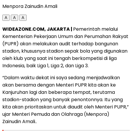
Menpora Zainudin Amali
A
A
A
WIDEAZONE.COM, JAKARTA |
Pemerintah melalui
Kementerian Pekerjaan Umum dan Perumahan Rakyat
(PUPR) akan melakukan audit terhadap bangunan
stadion, khususnya stadion sepak bola yang digunakan
oleh klub yang saat ini tengah berkompetisi di liga
Indonesia, baik Liga 1, Liga 2, dan Liga 3.
“Dalam waktu dekat ini saya sedang menjadwalkan
akan bersama dengan Menteri PUPR kita akan ke
Kanjuruhan lagi dan beberapa tempat, terutama
stadion-stadion yang banyak penontonnya. Itu yang
kita akan prioritaskan untuk diaudit oleh Menteri PUPR,”
ujar Menteri Pemuda dan Olahraga (Menpora)
Zainudin Amali..