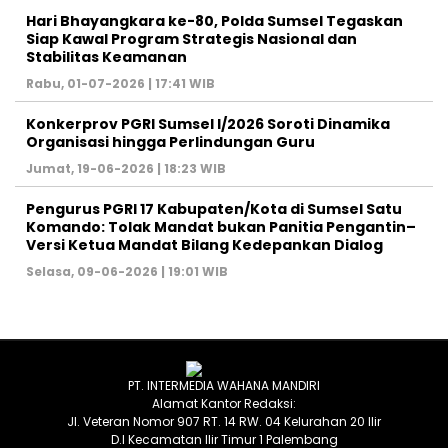
Hari Bhayangkara ke-80, Polda Sumsel Tegaskan
Siap Kawal Program Strategis Nasional dan
Stabilitas Keamanan ‎
Rabu, 01-07-2026 | 17:41 WIB
Konkerprov PGRI Sumsel I/2026 Soroti Dinamika
Organisasi hingga Perlindungan Guru ‎
Jumat, 19-06-2026 | 18:23 WIB
Pengurus PGRI 17 Kabupaten/Kota di Sumsel Satu
Komando: Tolak Mandat bukan Panitia Pengantin–
Versi Ketua Mandat Bilang Kedepankan Dialog
Selasa, 09-06-2026 | 19:01 WIB
PT. INTERMEDIA WAHANA MANDIRI
Alamat Kantor Redaksi:
Jl. Veteran Nomor 907 RT. 14 RW. 04 Kelurahan 20 Ilir
D.I Kecamatan Ilir Timur 1 Palembang