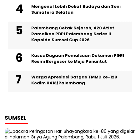
Mengenal Lebih Dekat Budaya dan Seni
Sumatera Selatan
Palembang Cetak Sejarah, 420 Atlet
Ramaikan PBPI Palembang Series II
Kapolda Sumsel Cup 2026
Kasus Dugaan Pemalsuan Dokumen PGRI
Resmi Bergeser ke Meja Penuntut
Warga Apresiasi Satgas TMMD ke-129
Kodim 0418/Palembang
SUMSEL