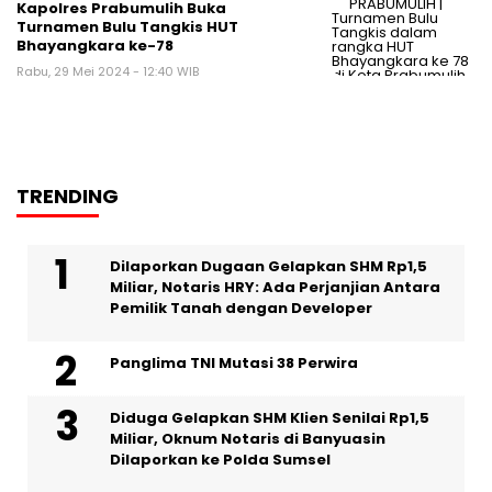
Kapolres Prabumulih Buka
Turnamen Bulu Tangkis HUT
Bhayangkara ke-78
Rabu, 29 Mei 2024 - 12:40 WIB
TRENDING
Dilaporkan Dugaan Gelapkan SHM Rp1,5
Miliar, Notaris HRY: Ada Perjanjian Antara
Pemilik Tanah dengan Developer
Panglima TNI Mutasi 38 Perwira
Diduga Gelapkan SHM Klien Senilai Rp1,5
Miliar, Oknum Notaris di Banyuasin
Dilaporkan ke Polda Sumsel ‎