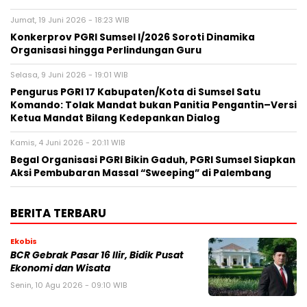
Jumat, 19 Juni 2026 - 18:23 WIB
Konkerprov PGRI Sumsel I/2026 Soroti Dinamika
Organisasi hingga Perlindungan Guru ‎
Selasa, 9 Juni 2026 - 19:01 WIB
Pengurus PGRI 17 Kabupaten/Kota di Sumsel Satu
Komando: Tolak Mandat bukan Panitia Pengantin–Versi
Ketua Mandat Bilang Kedepankan Dialog
Kamis, 4 Juni 2026 - 20:11 WIB
Begal Organisasi PGRI Bikin Gaduh, PGRI Sumsel Siapkan
Aksi Pembubaran Massal “Sweeping” di Palembang
BERITA TERBARU
Ekobis
BCR Gebrak Pasar 16 Ilir, Bidik Pusat
Ekonomi dan Wisata
Senin, 10 Agu 2026 - 09:10 WIB