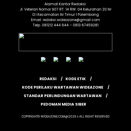
Alamat Kantor Redaksi:
Jl. Veteran Nomor 907 RT. 14 RW. 04 Kelurahan 20 Ilir
D.I Kecamatan Ilir Timur 1 Palembang
Email: redaksi.wideazone@gmail.com
Telp. 081212 444 644 – 0813 67459281
REDAKSI
KODE ETIK
KODE PERILAKU WARTAWAN WIDEAZONE
STANDAR PERLINDUNGAN WARTAWAN
PEDOMAN MEDIA SIBER
COPYRIGHT© WIDEAZONE.COM@2026 ‖ ALL RIGHT RESERVED