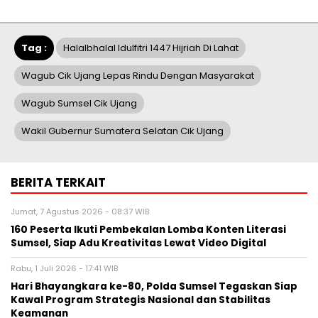
Tag :
Halalbhalal Idulfitri 1447 Hijriah Di Lahat
Wagub Cik Ujang Lepas Rindu Dengan Masyarakat
Wagub Sumsel Cik Ujang
Wakil Gubernur Sumatera Selatan Cik Ujang
BERITA TERKAIT
Jumat, 7 Agustus 2026 - 08:37 WIB
160 Peserta Ikuti Pembekalan Lomba Konten Literasi
Sumsel, Siap Adu Kreativitas Lewat Video Digital ‎
Rabu, 1 Juli 2026 - 17:41 WIB
Hari Bhayangkara ke-80, Polda Sumsel Tegaskan Siap
Kawal Program Strategis Nasional dan Stabilitas
Keamanan ‎