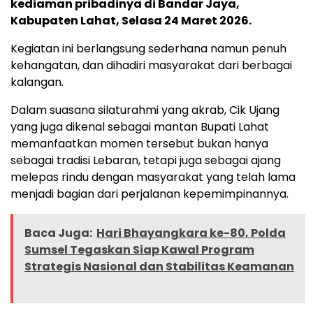
kediaman pribadinya di Bandar Jaya,
Kabupaten Lahat, Selasa 24 Maret 2026.
Kegiatan ini berlangsung sederhana namun penuh
kehangatan, dan dihadiri masyarakat dari berbagai
kalangan.
Dalam suasana silaturahmi yang akrab, Cik Ujang
yang juga dikenal sebagai mantan Bupati Lahat
memanfaatkan momen tersebut bukan hanya
sebagai tradisi Lebaran, tetapi juga sebagai ajang
melepas rindu dengan masyarakat yang telah lama
menjadi bagian dari perjalanan kepemimpinannya.
Baca Juga:
Hari Bhayangkara ke-80, Polda
Sumsel Tegaskan Siap Kawal Program
Strategis Nasional dan Stabilitas Keamanan