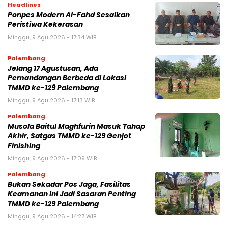
Headlines
Ponpes Modern Al-Fahd Sesalkan
Peristiwa Kekerasan
Minggu, 9 Agu 2026 - 17:34 WIB
Palembang
Jelang 17 Agustusan, Ada
Pemandangan Berbeda di Lokasi
TMMD ke-129 Palembang
Minggu, 9 Agu 2026 - 17:13 WIB
Palembang
Musola Baitul Maghfurin Masuk Tahap
Akhir, Satgas TMMD ke-129 Genjot
Finishing
Minggu, 9 Agu 2026 - 17:09 WIB
Palembang
Bukan Sekadar Pos Jaga, Fasilitas
Keamanan Ini Jadi Sasaran Penting
TMMD ke-129 Palembang
Minggu, 9 Agu 2026 - 14:27 WIB