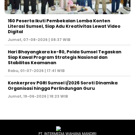
160 Peserta Ikuti Pembekalan Lomba Konten
Literasi Sumsel, Siap Adu Kreativitas Lewat Video
Digital ‎
Jumat, 07-08-2026 | 08:37 WIB
Hari Bhayangkara ke-80, Polda Sumsel Tegaskan
Siap Kawal Program Strategis Nasional dan
Stabilitas Keamanan ‎
Rabu, 01-07-2026 | 17:41 WIB
Konkerprov PGRI Sumsel I/2026 Soroti Dinamika
Organisasi hingga Perlindungan Guru ‎
Jumat, 19-06-2026 | 18:23 WIB
PT. INTERMEDIA WAHANA MANDIRI