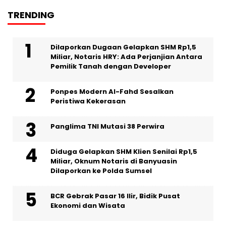
TRENDING
Dilaporkan Dugaan Gelapkan SHM Rp1,5
Miliar, Notaris HRY: Ada Perjanjian Antara
Pemilik Tanah dengan Developer
Ponpes Modern Al-Fahd Sesalkan
Peristiwa Kekerasan
Panglima TNI Mutasi 38 Perwira
Diduga Gelapkan SHM Klien Senilai Rp1,5
Miliar, Oknum Notaris di Banyuasin
Dilaporkan ke Polda Sumsel ‎
BCR Gebrak Pasar 16 Ilir, Bidik Pusat
Ekonomi dan Wisata