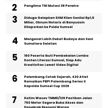
Panglima TNI Mutasi 38 Perwira
Diduga Gelapkan SHM Klien Senilai Rp1,5
Miliar, Oknum Notaris di Banyuasin
Dilaporkan ke Polda Sumsel ‎
Mengenal Lebih Dekat Budaya dan Seni
Sumatera Selatan
160 Peserta Ikuti Pembekalan Lomba
Konten Literasi Sumsel, Siap Adu
Kreativitas Lewat Video Digital ‎
Palembang Cetak Sejarah, 420 Atlet
Ramaikan PBPI Palembang Series II
Kapolda Sumsel Cup 2026
Katim Wasev TMMD/129 Pastikan Jalan
750 Meter Segera Buka Akses dan
Dongkrak Ekonomi Warga