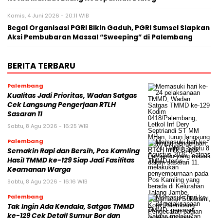
Kamis, 4 Juni 2026 - 20:11 WIB
Begal Organisasi PGRI Bikin Gaduh, PGRI Sumsel Siapkan
Aksi Pembubaran Massal “Sweeping” di Palembang
BERITA TERBARU
Palembang
Kualitas Jadi Prioritas, Wadan Satgas
Cek Langsung Pengerjaan RTLH
Sasaran 11
Sabtu, 8 Agu 2026 - 16:25 WIB
Palembang
Semakin Rapi dan Bersih, Pos Kamling
Hasil TMMD ke-129 Siap Jadi Fasilitas
Keamanan Warga
Sabtu, 8 Agu 2026 - 16:16 WIB
Palembang
Tak Ingin Ada Kendala, Satgas TMMD
ke-129 Cek Detail Sumur Bor dan