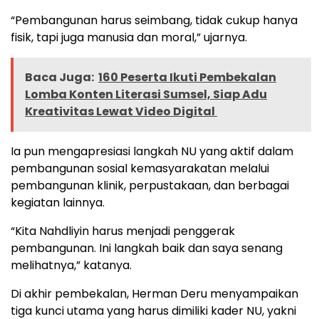
“Pembangunan harus seimbang, tidak cukup hanya
fisik, tapi juga manusia dan moral,” ujarnya.
Baca Juga:
160 Peserta Ikuti Pembekalan
Lomba Konten Literasi Sumsel, Siap Adu
Kreativitas Lewat Video Digital ‎
Ia pun mengapresiasi langkah NU yang aktif dalam
pembangunan sosial kemasyarakatan melalui
pembangunan klinik, perpustakaan, dan berbagai
kegiatan lainnya.
“Kita Nahdliyin harus menjadi penggerak
pembangunan. Ini langkah baik dan saya senang
melihatnya,” katanya.
Di akhir pembekalan, Herman Deru menyampaikan
tiga kunci utama yang harus dimiliki kader NU, yakni