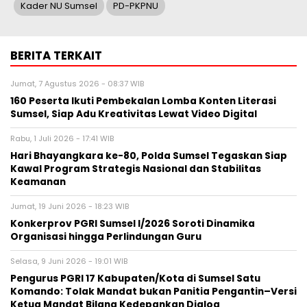
Kader NU Sumsel
PD-PKPNU
BERITA TERKAIT
Jumat, 7 Agustus 2026 - 08:37 WIB
160 Peserta Ikuti Pembekalan Lomba Konten Literasi
Sumsel, Siap Adu Kreativitas Lewat Video Digital ‎
Rabu, 1 Juli 2026 - 17:41 WIB
Hari Bhayangkara ke-80, Polda Sumsel Tegaskan Siap
Kawal Program Strategis Nasional dan Stabilitas
Keamanan ‎
Jumat, 19 Juni 2026 - 18:23 WIB
Konkerprov PGRI Sumsel I/2026 Soroti Dinamika
Organisasi hingga Perlindungan Guru ‎
Selasa, 9 Juni 2026 - 19:01 WIB
Pengurus PGRI 17 Kabupaten/Kota di Sumsel Satu
Komando: Tolak Mandat bukan Panitia Pengantin–Versi
Ketua Mandat Bilang Kedepankan Dialog