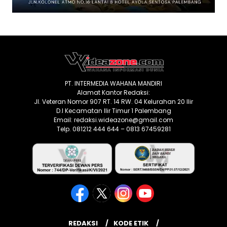
PT. INTERMEDIA WAHANA MANDIRI
Alamat Kantor Redaksi:
Jl. Veteran Nomor 907 RT. 14 RW. 04 Kelurahan 20 Ilir
D.I Kecamatan Ilir Timur 1 Palembang
Email: redaksi.wideazone@gmail.com
Telp. 081212 444 644 – 0813 67459281
REDAKSI
KODE ETIK