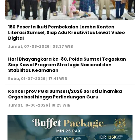
160 Peserta Ikuti Pembekalan Lomba Konten
Literasi Sumsel, Siap Adu Kreativitas Lewat Video
Digital ‎
Jumat, 07-08-2026 | 08:37 WIB
Hari Bhayangkara ke-80, Polda Sumsel Tegaskan
Siap Kawal Program Strategis Nasional dan
Stabilitas Keamanan ‎
Rabu, 01-07-2026 | 17:41 WIB
Konkerprov PGRI Sumsel I/2026 Soroti Dinamika
Organisasi hingga Perlindungan Guru ‎
Jumat, 19-06-2026 | 18:23 WIB