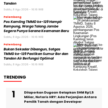
Tandon
Sabtu, 8 Agu 2026 - 16:16 WIB
Palembang
Pos Kamling TMMD ke-129 Hampir
Rampung, Warga Talang Jambe
Segera Punya Sarana Keamanan Baru
Sabtu, 8 Agu 2026 - 16:16 WIB
Palembang
Bukan Sekadar Dibangun, Satgas
TMMD ke-129 Pastikan Sumur Bor dan
Tandon Air Berfungsi Optimal
Sabtu, 8 Agu 2026 - 16:16 WIB
TRENDING
Dilaporkan Dugaan Gelapkan SHM Rp1,5
Miliar, Notaris HRY: Ada Perjanjian Antara
Pemilik Tanah dengan Developer