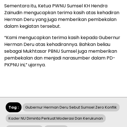
Sementara itu, Ketua PWNU Sumsel KH Hendra
Zainudin mengucapkan terima kasih atas kehadiran
Herman Deru yang juga memberikan pembekalan
dalam kegiatan tersebut.
“Kami mengucapkan terima kasih kepada Gubernur
Herman Deru atas kehadirannya. Bahkan beliau
sebagai Mukhtasar PBNU Sumsel juga memberikan
pembekalan dan menjadi narasumber dalam PD-
PKPNU ini,” ujarnya.
Tag :
Gubernur Herman Deru Sebut Sumsel Zero Konflik
Kader NU Diminta Perkuat Moderasi Dan Kerukunan