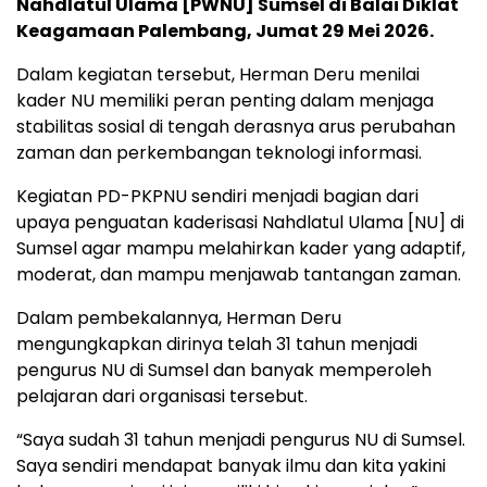
Nahdlatul Ulama [PWNU] Sumsel di Balai Diklat
Keagamaan Palembang, Jumat 29 Mei 2026.
Dalam kegiatan tersebut, Herman Deru menilai
kader NU memiliki peran penting dalam menjaga
stabilitas sosial di tengah derasnya arus perubahan
zaman dan perkembangan teknologi informasi.
Kegiatan PD-PKPNU sendiri menjadi bagian dari
upaya penguatan kaderisasi Nahdlatul Ulama [NU] di
Sumsel agar mampu melahirkan kader yang adaptif,
moderat, dan mampu menjawab tantangan zaman.
Dalam pembekalannya, Herman Deru
mengungkapkan dirinya telah 31 tahun menjadi
pengurus NU di Sumsel dan banyak memperoleh
pelajaran dari organisasi tersebut.
“Saya sudah 31 tahun menjadi pengurus NU di Sumsel.
Saya sendiri mendapat banyak ilmu dan kita yakini