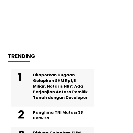
TRENDING
Dilaporkan Dugaan
Gelapkan SHM Rp1,5
Miliar, Notaris HRY: Ada
Perjanjian Antara Pemilik
Tanah dengan Developer
Panglima TNI Mutasi 38
Perwira
Diduga Gelapkan SHM