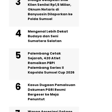
Klien Senilai Rp1,5 Miliar,
Oknum Notaris di
Banyuasin Dilaporkan ke
Polda Sumsel ‎
Mengenal Lebih Dekat
Budaya dan Seni
Sumatera Selatan
Palembang Cetak
Sejarah, 420 Atlet
Ramaikan PBPI
Palembang Series II
Kapolda Sumsel Cup 2026
Kasus Dugaan Pemalsuan
Dokumen PGRI Resmi
Bergeser ke Meja
Penuntut
Warga Apresiasi Satgas