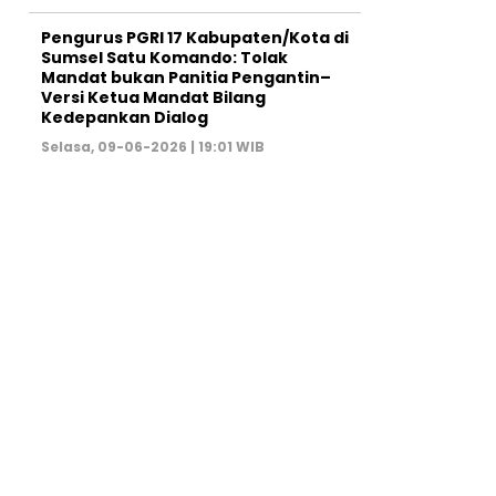
Pengurus PGRI 17 Kabupaten/Kota di
Sumsel Satu Komando: Tolak
Mandat bukan Panitia Pengantin–
Versi Ketua Mandat Bilang
Kedepankan Dialog
Selasa, 09-06-2026 | 19:01 WIB