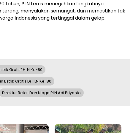
80 tahun, PLN terus meneguhkan langkahnya:
 terang, menyalakan semangat, dan memastikan tak
warga Indonesia yang tertinggal dalam gelap.
strik Gratis" HLN Ke-80
istrik Gratis Di HLN Ke-80
Direktur Retail Dan Niaga PLN Adi Priyanto