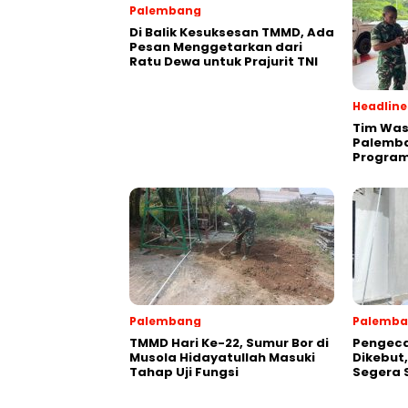
Palembang
Di Balik Kesuksesan TMMD, Ada
Pesan Menggetarkan dari
Ratu Dewa untuk Prajurit TNI
Headline
Tim Was
Palemba
Program
Palembang
Palemb
TMMD Hari Ke-22, Sumur Bor di
Pengeca
Musola Hidayatullah Masuki
Dikebut
Tahap Uji Fungsi
Segera 