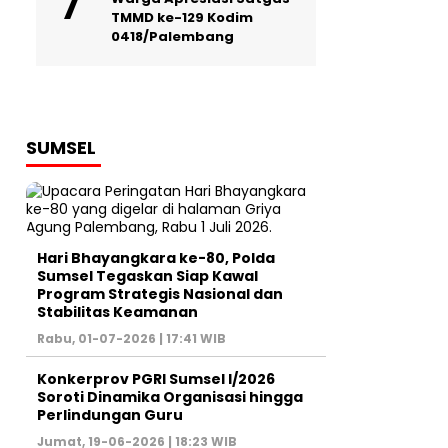
TMMD ke-129 Kodim
0418/Palembang
SUMSEL
Hari Bhayangkara ke-80, Polda
Sumsel Tegaskan Siap Kawal
Program Strategis Nasional dan
Stabilitas Keamanan ‎
Rabu, 01-07-2026 | 17:41 WIB
Konkerprov PGRI Sumsel I/2026
Soroti Dinamika Organisasi hingga
Perlindungan Guru ‎
Jumat, 19-06-2026 | 18:23 WIB