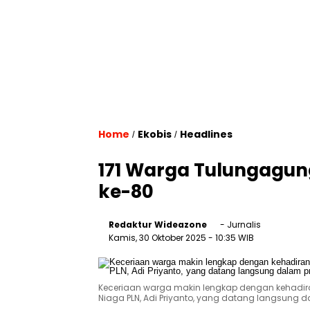
Home
Ekobis
Headlines
/
/
171 Warga Tulungagung
ke-80
Redaktur Wideazone
- Jurnalis
Kamis, 30 Oktober 2025
- 10:35 WIB
Keceriaan warga makin lengkap dengan kehadira
Niaga PLN, Adi Priyanto, yang datang langsung da