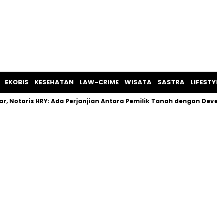
EKOBIS
KESEHATAN
LAW-CRIME
WISATA
SASTRA
LIFESTY
r, Notaris HRY: Ada Perjanjian Antara Pemilik Tanah dengan Dev