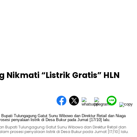
 Nikmati “Listrik Gratis” HLN
n Bupati Tulungagung Gatut Sunu Wibowo dan Direktur Retail dan
lam prosesi penyalaan listrik di Desa Bukur pada Jumat [17/10] lalu.