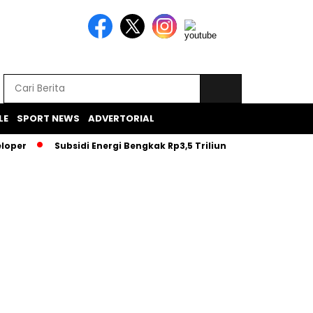
LE
SPORT NEWS
ADVERTORIAL
eloper
Subsidi Energi Bengkak Rp3,5 Triliun, BBM Dibatasi–