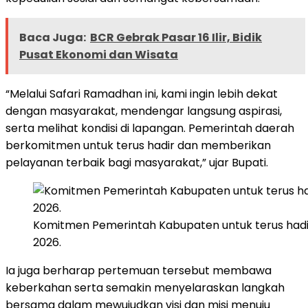
Baca Juga:
BCR Gebrak Pasar 16 Ilir, Bidik
Pusat Ekonomi dan Wisata
“Melalui Safari Ramadhan ini, kami ingin lebih dekat
dengan masyarakat, mendengar langsung aspirasi,
serta melihat kondisi di lapangan. Pemerintah daerah
berkomitmen untuk terus hadir dan memberikan
pelayanan terbaik bagi masyarakat,” ujar Bupati.
Komitmen Pemerintah Kabupaten untuk terus hadir 
2026.
Ia juga berharap pertemuan tersebut membawa
keberkahan serta semakin menyelaraskan langkah
bersama dalam mewujudkan visi dan misi menuju