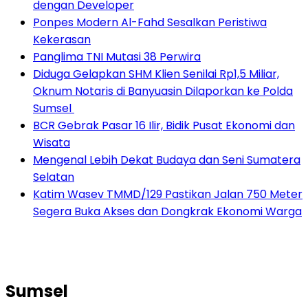
dengan Developer
Ponpes Modern Al-Fahd Sesalkan Peristiwa
Kekerasan
Panglima TNI Mutasi 38 Perwira
Diduga Gelapkan SHM Klien Senilai Rp1,5 Miliar,
Oknum Notaris di Banyuasin Dilaporkan ke Polda
Sumsel ‎
BCR Gebrak Pasar 16 Ilir, Bidik Pusat Ekonomi dan
Wisata
Mengenal Lebih Dekat Budaya dan Seni Sumatera
Selatan
Katim Wasev TMMD/129 Pastikan Jalan 750 Meter
Segera Buka Akses dan Dongkrak Ekonomi Warga
Sumsel