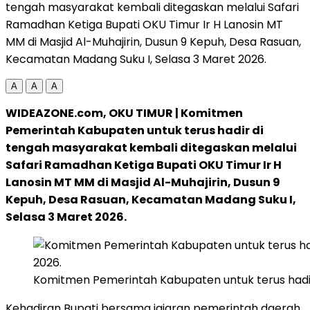
tengah masyarakat kembali ditegaskan melalui Safari
Ramadhan Ketiga Bupati OKU Timur Ir H Lanosin MT
MM di Masjid Al-Muhajirin, Dusun 9 Kepuh, Desa Rasuan,
Kecamatan Madang Suku I, Selasa 3 Maret 2026.
A
A
A
WIDEAZONE.com, OKU TIMUR | Komitmen
Pemerintah Kabupaten untuk terus hadir di
tengah masyarakat kembali ditegaskan melalui
Safari Ramadhan Ketiga Bupati OKU Timur Ir H
Lanosin MT MM di Masjid Al-Muhajirin, Dusun 9
Kepuh, Desa Rasuan, Kecamatan Madang Suku I,
Selasa 3 Maret 2026.
Komitmen Pemerintah Kabupaten untuk terus hadir 
Kehadiran Bupati bersama jajaran pemerintah daerah