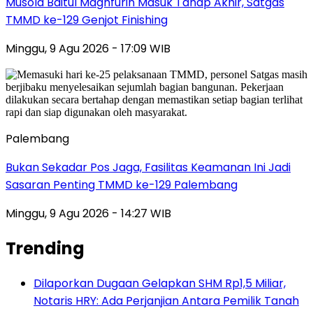
Musola Baitul Maghfurin Masuk Tahap Akhir, Satgas
TMMD ke-129 Genjot Finishing
Minggu, 9 Agu 2026 - 17:09 WIB
Palembang
Bukan Sekadar Pos Jaga, Fasilitas Keamanan Ini Jadi
Sasaran Penting TMMD ke-129 Palembang
Minggu, 9 Agu 2026 - 14:27 WIB
Trending
Dilaporkan Dugaan Gelapkan SHM Rp1,5 Miliar,
Notaris HRY: Ada Perjanjian Antara Pemilik Tanah