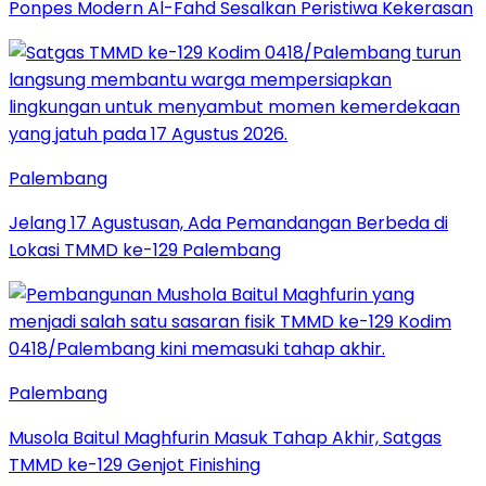
Ponpes Modern Al-Fahd Sesalkan Peristiwa Kekerasan
Palembang
Jelang 17 Agustusan, Ada Pemandangan Berbeda di
Lokasi TMMD ke-129 Palembang
Palembang
Musola Baitul Maghfurin Masuk Tahap Akhir, Satgas
TMMD ke-129 Genjot Finishing