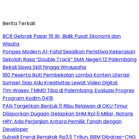
Berita Terkait
BCR Gebrak Pasar 16 Ilir, Bidik Pusat Ekonomi dan
Wisata
Ponpes Modern Al-Fahd Sesalkan Peristiwa Kekerasan
Sekolah Rasa “Double Track” SMA Negeri 12 Palembang
Bekali Siswa Skill hingga Wirausaha
160 Peserta Ikuti Pembekalan Lomba Konten Literasi
Sumsel, Siap Adu Kreativitas Lewat Video Digital ‎
Tim Wasev TMMD Tiba di Palembang, Evaluasi Progres
Program Kodim 0418
PAN Targetkan Bentuk 11 Ribu Relawan di OKU Timur
Dilaporkan Dugaan Gelapkan SHM Rp1,5 Miliar, Notaris
HRY: Ada Perjanjian Antara Pemilik Tanah dengan
Developer
Subsidi Energi Bengkak Rp3,5 Triliun, BBM Dibatasi–CNG