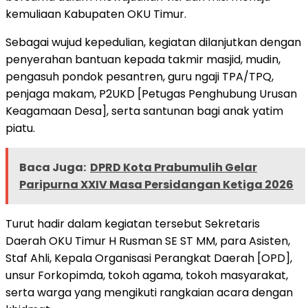
kemuliaan Kabupaten OKU Timur.
Sebagai wujud kepedulian, kegiatan dilanjutkan dengan
penyerahan bantuan kepada takmir masjid, mudin,
pengasuh pondok pesantren, guru ngaji TPA/TPQ,
penjaga makam, P2UKD [Petugas Penghubung Urusan
Keagamaan Desa], serta santunan bagi anak yatim
piatu.
Baca Juga:
DPRD Kota Prabumulih Gelar
Paripurna XXIV Masa Persidangan Ketiga 2026
Turut hadir dalam kegiatan tersebut Sekretaris
Daerah OKU Timur H Rusman SE ST MM, para Asisten,
Staf Ahli, Kepala Organisasi Perangkat Daerah [OPD],
unsur Forkopimda, tokoh agama, tokoh masyarakat,
serta warga yang mengikuti rangkaian acara dengan