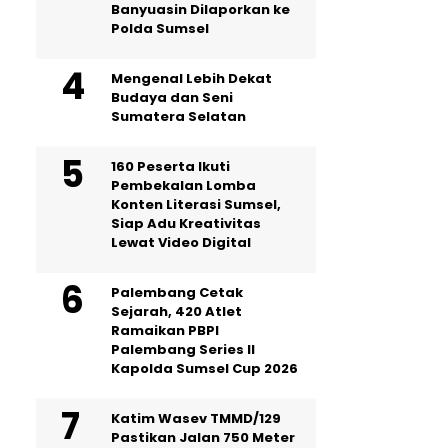
Banyuasin Dilaporkan ke
Polda Sumsel ‎
Mengenal Lebih Dekat
Budaya dan Seni
Sumatera Selatan
160 Peserta Ikuti
Pembekalan Lomba
Konten Literasi Sumsel,
Siap Adu Kreativitas
Lewat Video Digital ‎
Palembang Cetak
Sejarah, 420 Atlet
Ramaikan PBPI
Palembang Series II
Kapolda Sumsel Cup 2026
Katim Wasev TMMD/129
Pastikan Jalan 750 Meter