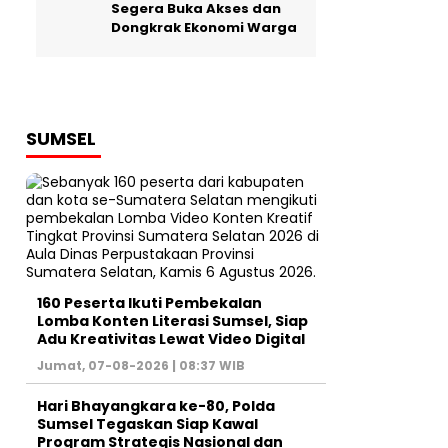
Segera Buka Akses dan
Dongkrak Ekonomi Warga
SUMSEL
160 Peserta Ikuti Pembekalan
Lomba Konten Literasi Sumsel, Siap
Adu Kreativitas Lewat Video Digital ‎
Jumat, 07-08-2026 | 08:37 WIB
Hari Bhayangkara ke-80, Polda
Sumsel Tegaskan Siap Kawal
Program Strategis Nasional dan