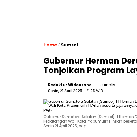
Home
Sumsel
/
Gubernur Herman Der
Tonjolkan Program L
Redaktur Wideazone
- Jurnalis
Senin, 21 April 2025
- 21:25 WIB
Gubernur Sumatera Selatan [Sumsel] H Herman D
kedatangan Wali Kota Prabumulih H Arlan besert
Senin 21 April 2025, pagi.