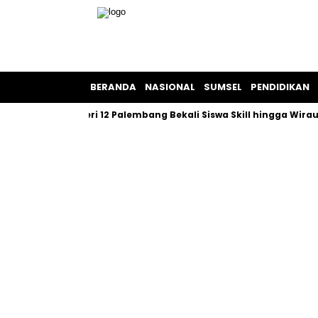
BERANDA
NASIONAL
SUMSEL
PENDIDIKAN
ack” SMA Negeri 12 Palembang Bekali Siswa Skill hingga Wirausah