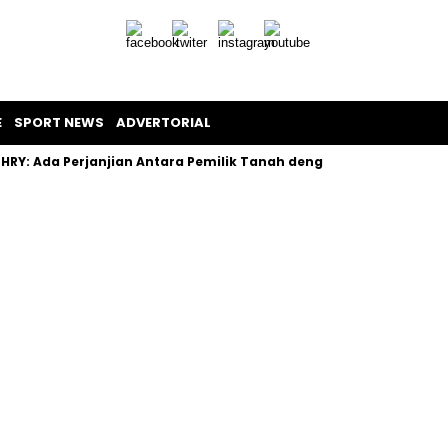
E
SPORT NEWS
ADVERTORIAL
: Ada Perjanjian Antara Pemilik Tanah dengan Developer
Sub