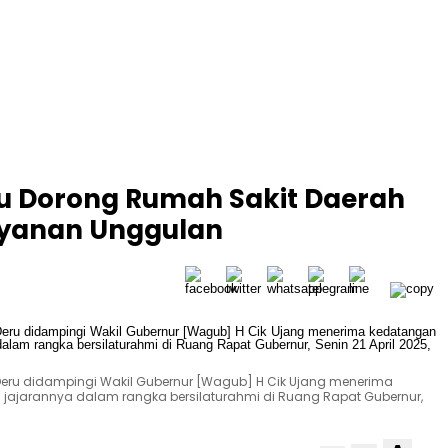
u Dorong Rumah Sakit Daerah
ayanan Unggulan
eru didampingi Wakil Gubernur [Wagub] H Cik Ujang menerima
a jajarannya dalam rangka bersilaturahmi di Ruang Rapat Gubernur,