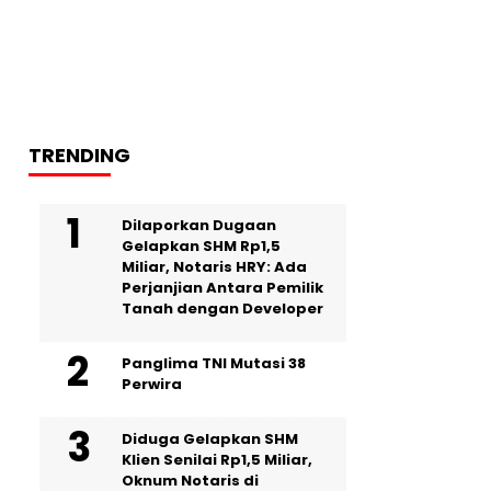
TRENDING
Dilaporkan Dugaan
Gelapkan SHM Rp1,5
Miliar, Notaris HRY: Ada
Perjanjian Antara Pemilik
Tanah dengan Developer
Panglima TNI Mutasi 38
Perwira
Diduga Gelapkan SHM
Klien Senilai Rp1,5 Miliar,
Oknum Notaris di