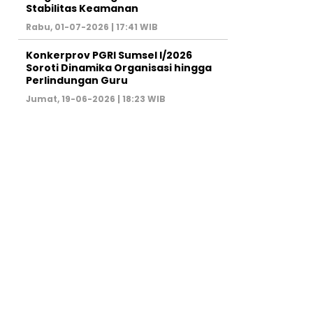
Stabilitas Keamanan ‎
Rabu, 01-07-2026 | 17:41 WIB
Konkerprov PGRI Sumsel I/2026
Soroti Dinamika Organisasi hingga
Perlindungan Guru ‎
Jumat, 19-06-2026 | 18:23 WIB