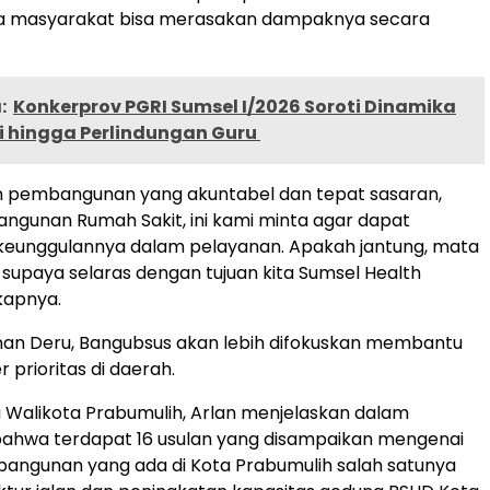
gga masyarakat bisa merasakan dampaknya secara
:
Konkerprov PGRI Sumsel I/2026 Soroti Dinamika
 hingga Perlindungan Guru ‎
an pembangunan yang akuntabel dan tepat sasaran,
ngunan Rumah Sakit, ini kami minta agar dapat
keunggulannya dalam pelayanan. Apakah jantung, mata
? supaya selaras dengan tujuan kita Sumsel Health
kapnya.
an Deru, Bangubsus akan lebih difokuskan membantu
 prioritas di daerah.
 Walikota Prabumulih, Arlan menjelaskan dalam
ahwa terdapat 16 usulan yang disampaikan mengenai
bangunan yang ada di Kota Prabumulih salah satunya