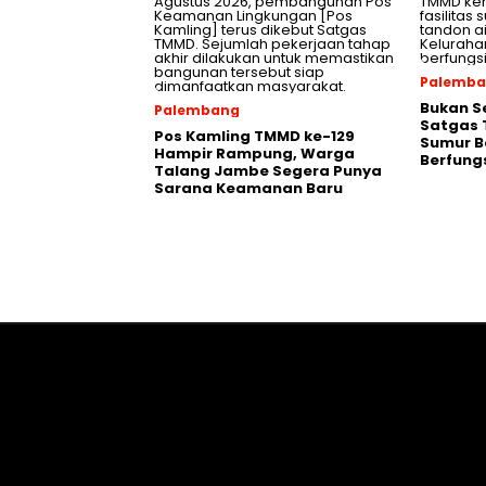
Palemb
Bukan S
Palembang
Satgas 
Pos Kamling TMMD ke-129
Sumur B
Hampir Rampung, Warga
Berfung
Talang Jambe Segera Punya
Sarana Keamanan Baru