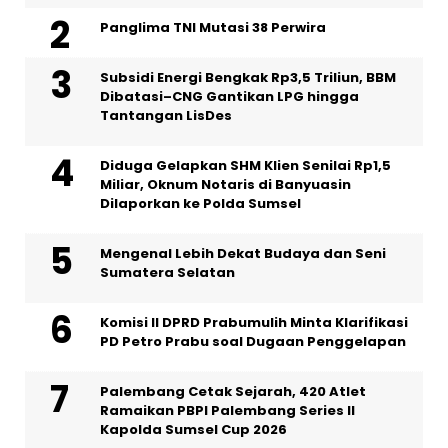
Panglima TNI Mutasi 38 Perwira
Subsidi Energi Bengkak Rp3,5 Triliun, BBM
Dibatasi–CNG Gantikan LPG hingga
Tantangan LisDes
Diduga Gelapkan SHM Klien Senilai Rp1,5
Miliar, Oknum Notaris di Banyuasin
Dilaporkan ke Polda Sumsel ‎
Mengenal Lebih Dekat Budaya dan Seni
Sumatera Selatan
Komisi II DPRD Prabumulih Minta Klarifikasi
PD Petro Prabu soal Dugaan Penggelapan
Palembang Cetak Sejarah, 420 Atlet
Ramaikan PBPI Palembang Series II
Kapolda Sumsel Cup 2026