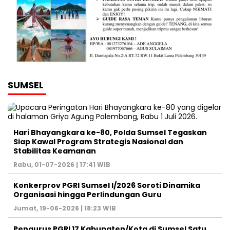
SUMSEL
Hari Bhayangkara ke-80, Polda Sumsel Tegaskan
Siap Kawal Program Strategis Nasional dan
Stabilitas Keamanan ‎
Rabu, 01-07-2026 | 17:41 WIB
Konkerprov PGRI Sumsel I/2026 Soroti Dinamika
Organisasi hingga Perlindungan Guru ‎
Jumat, 19-06-2026 | 18:23 WIB
Pengurus PGRI 17 Kabupaten/Kota di Sumsel Satu