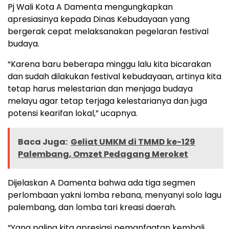
Pj Wali Kota A Damenta mengungkapkan
apresiasinya kepada Dinas Kebudayaan yang
bergerak cepat melaksanakan pegelaran festival
budaya.
“Karena baru beberapa minggu lalu kita bicarakan
dan sudah dilakukan festival kebudayaan, artinya kita
tetap harus melestarian dan menjaga budaya
melayu agar tetap terjaga kelestarianya dan juga
potensi kearifan lokal,” ucapnya.
Baca Juga:
Geliat UMKM di TMMD ke-129
Palembang, Omzet Pedagang Meroket
Dijelaskan A Damenta bahwa ada tiga segmen
perlombaan yakni lomba rebana, menyanyi solo lagu
palembang, dan lomba tari kreasi daerah.
“Yang paling kita apresiasi pemanfaatan kembali