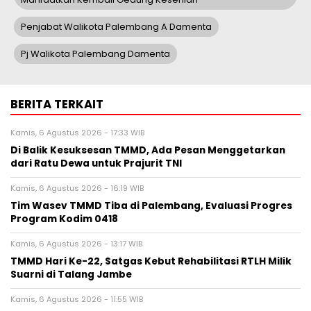
Penjabat Walikota Palembang A Damenta
Pj Walikota Palembang Damenta
BERITA TERKAIT
Kamis, 6 Agustus 2026 - 17:33 WIB
Di Balik Kesuksesan TMMD, Ada Pesan Menggetarkan
dari Ratu Dewa untuk Prajurit TNI
Kamis, 6 Agustus 2026 - 16:19 WIB
Tim Wasev TMMD Tiba di Palembang, Evaluasi Progres
Program Kodim 0418
Kamis, 6 Agustus 2026 - 13:17 WIB
TMMD Hari Ke-22, Satgas Kebut Rehabilitasi RTLH Milik
Suarni di Talang Jambe
Kamis, 6 Agustus 2026 - 11:55 WIB