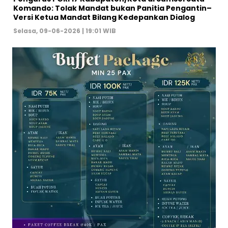
Komando: Tolak Mandat bukan Panitia Pengantin–
Versi Ketua Mandat Bilang Kedepankan Dialog
Selasa, 09-06-2026 | 19:01 WIB