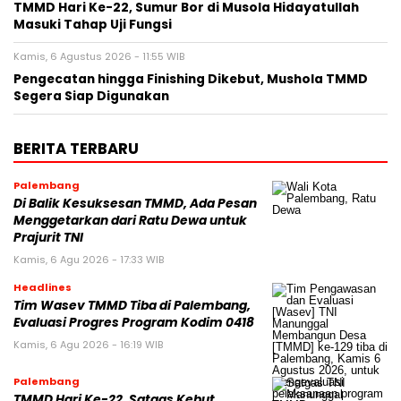
TMMD Hari Ke-22, Sumur Bor di Musola Hidayatullah
Masuki Tahap Uji Fungsi
Kamis, 6 Agustus 2026 - 11:55 WIB
Pengecatan hingga Finishing Dikebut, Mushola TMMD
Segera Siap Digunakan
BERITA TERBARU
Palembang
Di Balik Kesuksesan TMMD, Ada Pesan
Menggetarkan dari Ratu Dewa untuk
Prajurit TNI
Kamis, 6 Agu 2026 - 17:33 WIB
Headlines
Tim Wasev TMMD Tiba di Palembang,
Evaluasi Progres Program Kodim 0418
Kamis, 6 Agu 2026 - 16:19 WIB
Palembang
TMMD Hari Ke-22, Satgas Kebut