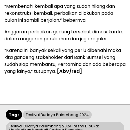
“Membenahi kembali apa yang sudah hilang dan
rekonstruksi kembali, perbaikan dilakukan pada
bulan ini sambil berjalan,” bebernya.
Anggaran perbaikan gedung tersebut dimasukan ke
dalam anggaran perubahan dan juga reguler.
“Karena ini banyak sekali yang perlu dibenahi maka
kita gandeng stakeholder dari Bank Sumsel yang
sudah siap membantu, Pertamina dan ada beberapa
yang lainya,” tutupnya.
[AbV/red]
Tag :
Festival Budaya Palembang 2024
Festival Budaya Palembang 2024 Resmi Dibuka:
Manfaatkan Kembali Gedung Kesenian