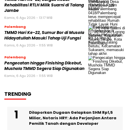
Rehabilitasi RTLH Milik Suarni di Talang
Jambe
Kamis, 6 Agu 2026 - 13:17 WIB
Palembang
TMMD Hari Ke-22, Sumur Bor di Musola
Hidayatullah Masuki Tahap Uji Fungsi
Kamis, 6 Agu 2026 - 11:55 WIB
Palembang
Pengecatan hingga Finishing Dikebut,
Mushola TMMD Segera Siap Digunakan
Kamis, 6 Agu 2026 - 11:55 WIB
TRENDING
Dilaporkan Dugaan Gelapkan SHM Rp1,5
Miliar, Notaris HRY: Ada Perjanjian Antara
Pemilik Tanah dengan Developer