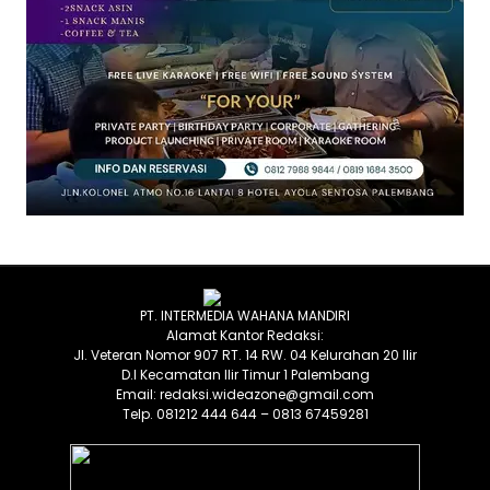
PT. INTERMEDIA WAHANA MANDIRI
Alamat Kantor Redaksi:
Jl. Veteran Nomor 907 RT. 14 RW. 04 Kelurahan 20 Ilir
D.I Kecamatan Ilir Timur 1 Palembang
Email: redaksi.wideazone@gmail.com
Telp. 081212 444 644 – 0813 67459281