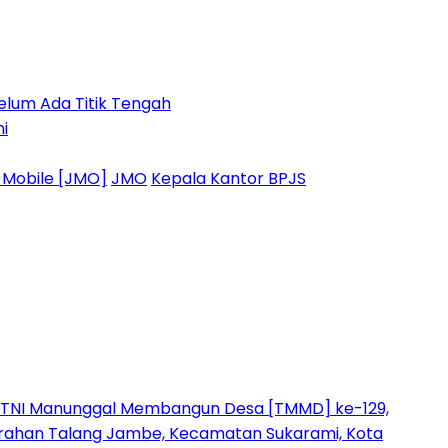
Belum Ada Titik Tengah
i
 Mobile [JMO]
JMO
Kepala Kantor BPJS