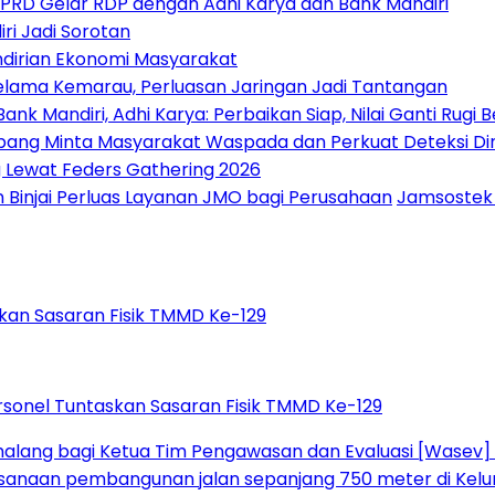
DPRD Gelar RDP dengan Adhi Karya dan Bank Mandiri
ri Jadi Sorotan
ndirian Ekonomi Masyarakat
Selama Kemarau, Perluasan Jaringan Jadi Tantangan
 Mandiri, Adhi Karya: Perbaikan Siap, Nilai Ganti Rugi 
bang Minta Masyarakat Waspada dan Perkuat Deteksi Din
g Lewat Feders Gathering 2026
 Binjai Perluas Layanan JMO bagi Perusahaan
Jamsostek
rsonel Tuntaskan Sasaran Fisik TMMD Ke-129