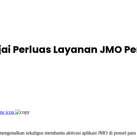
jai Perluas Layanan JMO P