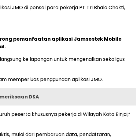
si JMO di ponsel para pekerja PT Tri Bhala Chakti,
orong pemanfaatan aplikasi Jamsostek Mobile
al.
n langsung ke lapangan untuk mengenalkan sekaligus
lam memperluas penggunaan aplikasi JMO.
Pemeriksaan DSA
uh peserta khususnya pekerja di Wilayah Kota Binjai,”
raktis, mulai dari pembaruan data, pendaftaran,