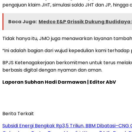
pengajuan klaim JHT, simulasi saldo JHT dan JP, hingga ak
Baca Juga:
Medco E&P Grissik Dukung Budidaya
Tidak hanya itu, JMO juga menawarkan layanan tambaha
“Ini adalah bagian dari wujud kepedulian kami terhadap 
BPJS Ketenagakerjaan berkomitmen untuk terus melakuk
berbasis digital dengan nyaman dan aman.
Laporan Subhan Hadi Darmawan | Editor AbV
Berita Terkait
Subsidi Energi Bengkak Rp3,5 Triliun, BBM Dibatasi–CNG