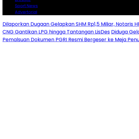
Sport News
Advertorial
Dilaporkan Dugaan Gelapkan SHM Rp1,5 Miliar, Notaris H
CNG Gantikan LPG hingga Tantangan LisDes
Diduga Gela
Pemalsuan Dokumen PGRI Resmi Bergeser ke Meja Penu