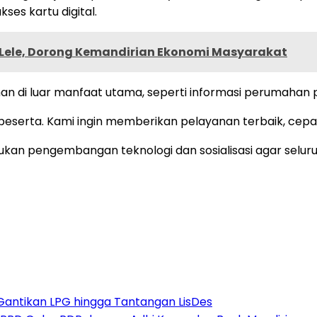
ses kartu digital.
 Lele, Dorong Kemandirian Ekonomi Masyarakat
n di luar manfaat utama, seperti informasi perumahan p
peserta. Kami ingin memberikan pelayanan terbaik, cepat,
an pengembangan teknologi dan sosialisasi agar seluru
 Gantikan LPG hingga Tantangan LisDes