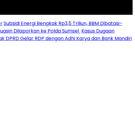
r
Subsidi Energi Bengkak Rp3,5 Triliun, BBM Dibatasi–
yuasin Dilaporkan ke Polda Sumsel ‎
Kasus Dugaan
sak DPRD Gelar RDP dengan Adhi Karya dan Bank Mandiri