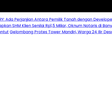
RY: Ada Perjanjian Antara Pemilik Tanah dengan Develope
pkan SHM Klien Senilai Rp1,5 Miliar, Oknum Notaris di Ban
ntut
Gelombang Protes Tower Mandiri, Warga 24 Ilir De