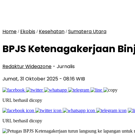
Home
Ekobis
Kesehatan
Sumatera Utara
/
/
/
BPJS Ketenagakerjaan Bin
Redaktur Wideazone
- Jurnalis
Jumat, 31 Oktober 2025
- 08:16 WIB
URL berhasil dicopy
URL berhasil dicopy