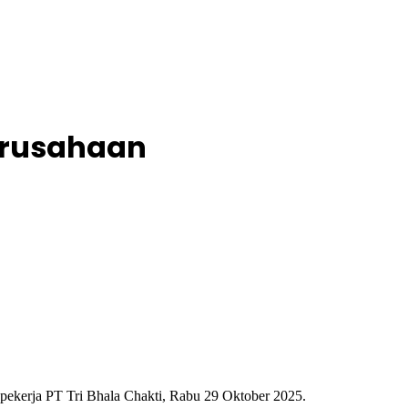
erusahaan