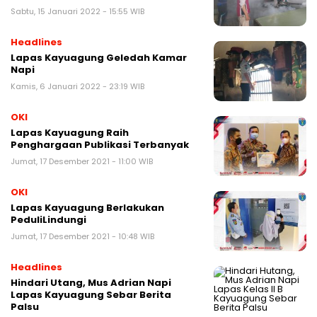
Sabtu, 15 Januari 2022 - 15:55 WIB
Headlines
Lapas Kayuagung Geledah Kamar
Napi
Kamis, 6 Januari 2022 - 23:19 WIB
OKI
Lapas Kayuagung Raih
Penghargaan Publikasi Terbanyak
Jumat, 17 Desember 2021 - 11:00 WIB
OKI
Lapas Kayuagung Berlakukan
PeduliLindungi
Jumat, 17 Desember 2021 - 10:48 WIB
Headlines
Hindari Utang, Mus Adrian Napi
Lapas Kayuagung Sebar Berita
Palsu