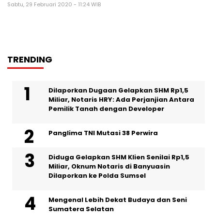
Sabtu, 29 Februari 2020 - 11:24 WIB
TRENDING
Dilaporkan Dugaan Gelapkan SHM Rp1,5
Miliar, Notaris HRY: Ada Perjanjian Antara
Pemilik Tanah dengan Developer
Panglima TNI Mutasi 38 Perwira
Diduga Gelapkan SHM Klien Senilai Rp1,5
Miliar, Oknum Notaris di Banyuasin
Dilaporkan ke Polda Sumsel ‎
Mengenal Lebih Dekat Budaya dan Seni
Sumatera Selatan