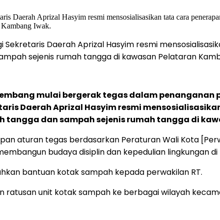
i Sekretaris Daerah Aprizal Hasyim resmi mensosialisasi
mpah sejenis rumah tangga di kawasan Pelataran Kamb
lembang mulai bergerak tegas dalam penanganan p
taris Daerah Aprizal Hasyim resmi mensosialisasika
 tangga dan sampah sejenis rumah tangga di kaw
apan aturan tegas berdasarkan Peraturan Wali Kota [Per
mbangun budaya disiplin dan kepedulian lingkungan di
rahkan bantuan kotak sampah kepada perwakilan RT.
n ratusan unit kotak sampah ke berbagai wilayah kecama