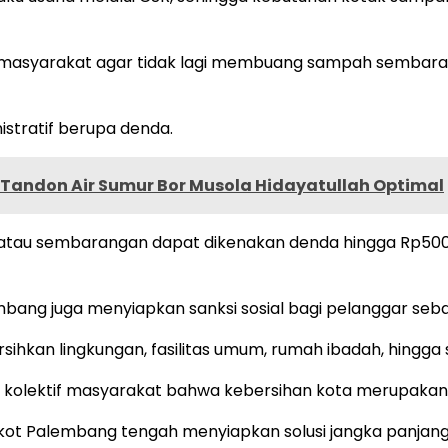
n masyarakat agar tidak lagi membuang sampah sembaran
stratif berupa denda.
Tandon Air Sumur Bor Musola Hidayatullah Optimal
 atau sembarangan dapat dikenakan denda hingga Rp50
mbang juga menyiapkan sanksi sosial bagi pelanggar seba
sihkan lingkungan, fasilitas umum, rumah ibadah, hingga 
kolektif masyarakat bahwa kebersihan kota merupakan
mkot Palembang tengah menyiapkan solusi jangka panja