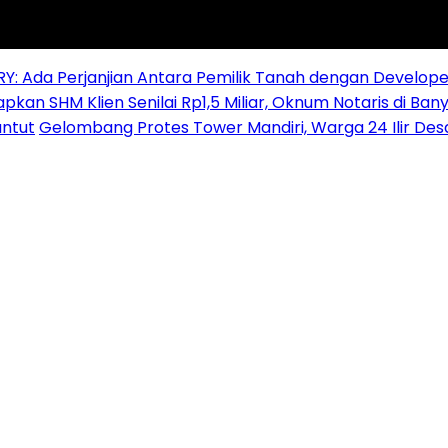
RY: Ada Perjanjian Antara Pemilik Tanah dengan Develope
pkan SHM Klien Senilai Rp1,5 Miliar, Oknum Notaris di Ban
ntut
Gelombang Protes Tower Mandiri, Warga 24 Ilir De