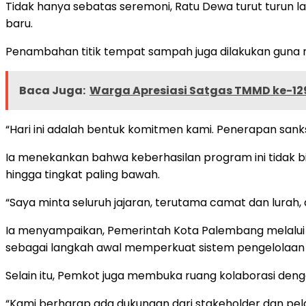
Tidak hanya sebatas seremoni, Ratu Dewa turut turun 
baru.
Penambahan titik tempat sampah juga dilakukan guna
Baca Juga:
Warga Apresiasi Satgas TMMD ke-1
“Hari ini adalah bentuk komitmen kami. Penerapan sa
Ia menekankan bahwa keberhasilan program ini tidak b
hingga tingkat paling bawah.
“Saya minta seluruh jajaran, terutama camat dan lurah,
Ia menyampaikan, Pemerintah Kota Palembang melalui 
sebagai langkah awal memperkuat sistem pengelolaan 
Selain itu, Pemkot juga membuka ruang kolaborasi deng
“Kami berharap ada dukungan dari stakeholder dan pel