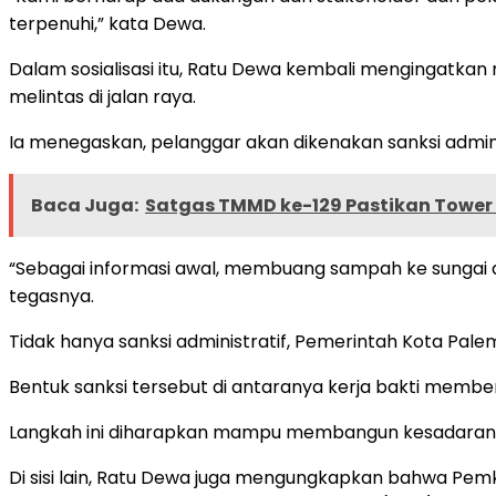
terpenuhi,” kata Dewa.
Dalam sosialisasi itu, Ratu Dewa kembali mengingatka
melintas di jalan raya.
Ia menegaskan, pelanggar akan dikenakan sanksi admini
Baca Juga:
Satgas TMMD ke-129 Pastikan Tower 
“Sebagai informasi awal, membuang sampah ke sungai
tegasnya.
Tidak hanya sanksi administratif, Pemerintah Kota Pale
Bentuk sanksi tersebut di antaranya kerja bakti member
Langkah ini diharapkan mampu membangun kesadaran 
Di sisi lain, Ratu Dewa juga mengungkapkan bahwa Pe