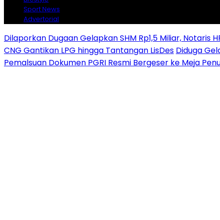
Sport News
Advertorial
Dilaporkan Dugaan Gelapkan SHM Rp1,5 Miliar, Notaris H
CNG Gantikan LPG hingga Tantangan LisDes
Diduga Gela
Pemalsuan Dokumen PGRI Resmi Bergeser ke Meja Penu