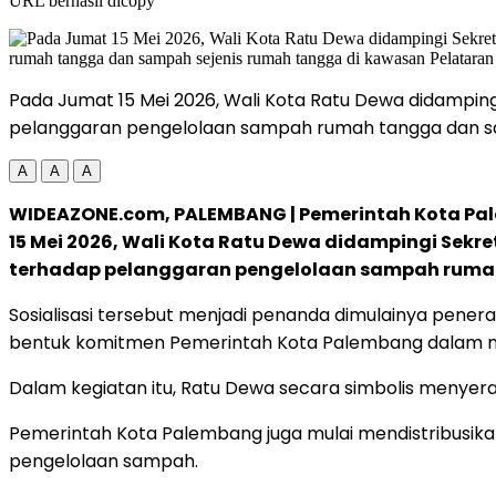
URL berhasil dicopy
Pada Jumat 15 Mei 2026, Wali Kota Ratu Dewa didamping
pelanggaran pengelolaan sampah rumah tangga dan sa
A
A
A
WIDEAZONE.com, PALEMBANG | Pemerintah Kota Pa
15 Mei 2026, Wali Kota Ratu Dewa didampingi Sekre
terhadap pelanggaran pengelolaan sampah rumah
Sosialisasi tersebut menjadi penanda dimulainya pener
bentuk komitmen Pemerintah Kota Palembang dalam me
Dalam kegiatan itu, Ratu Dewa secara simbolis menye
Pemerintah Kota Palembang juga mulai mendistribusika
pengelolaan sampah.