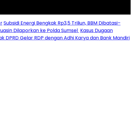
r
Subsidi Energi Bengkak Rp3,5 Triliun, BBM Dibatasi–
yuasin Dilaporkan ke Polda Sumsel ‎
Kasus Dugaan
sak DPRD Gelar RDP dengan Adhi Karya dan Bank Mandiri