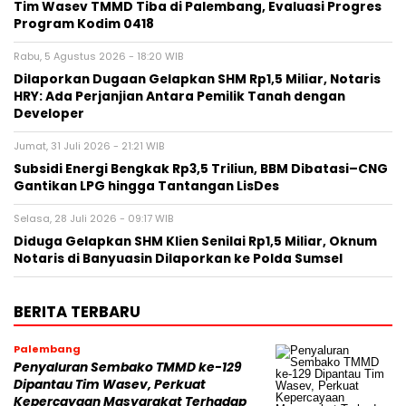
Tim Wasev TMMD Tiba di Palembang, Evaluasi Progres
Program Kodim 0418
Rabu, 5 Agustus 2026 - 18:20 WIB
Dilaporkan Dugaan Gelapkan SHM Rp1,5 Miliar, Notaris
HRY: Ada Perjanjian Antara Pemilik Tanah dengan
Developer
Jumat, 31 Juli 2026 - 21:21 WIB
Subsidi Energi Bengkak Rp3,5 Triliun, BBM Dibatasi–CNG
Gantikan LPG hingga Tantangan LisDes
Selasa, 28 Juli 2026 - 09:17 WIB
Diduga Gelapkan SHM Klien Senilai Rp1,5 Miliar, Oknum
Notaris di Banyuasin Dilaporkan ke Polda Sumsel ‎
BERITA TERBARU
Palembang
Penyaluran Sembako TMMD ke-129
Dipantau Tim Wasev, Perkuat
Kepercayaan Masyarakat Terhadap