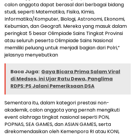
calon anggota dapat berasal dari berbagai bidang
studi, seperti Matematika, Fisika, Kimia,
Informatika/Komputer, Biologi, Astronomi, Ekonomi,
Kebumian, dan Geografi. Mereka yang masuk dalam
peringkat 5 besar Olimpiade Sains Tingkat Provinsi
atau seluruh peserta Olimpiade Sains Nasional
memiliki peluang untuk menjadi bagian dari Polri,”
jelasnya menyebutkan
Baca Juga:
Gaya Bicara Prima Salam Viral
di Medsos, ini Ujar Ratu Dewa, Panglima
RDPS: PS Jalani Pemeriksaan DSA
Sementara itu, dalam kategori prestasi non-
akademik, calon anggota yang pernah mengikuti
event olahraga tingkat nasional seperti PON,
POPNAS, SEA GAMES, dan ASIAN GAMES, serta
direkomendasikan oleh Kemenpora RI atau KONI,