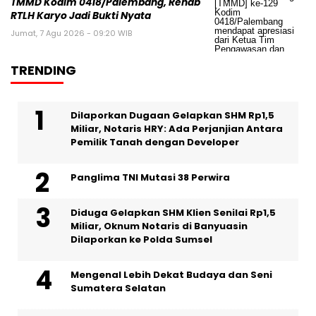
TMMD Kodim 0418/Palembang, Rehab
RTLH Karyo Jadi Bukti Nyata
Jumat, 7 Agu 2026 - 09:20 WIB
TRENDING
Dilaporkan Dugaan Gelapkan SHM Rp1,5
Miliar, Notaris HRY: Ada Perjanjian Antara
Pemilik Tanah dengan Developer
Panglima TNI Mutasi 38 Perwira
Diduga Gelapkan SHM Klien Senilai Rp1,5
Miliar, Oknum Notaris di Banyuasin
Dilaporkan ke Polda Sumsel ‎
Mengenal Lebih Dekat Budaya dan Seni
Sumatera Selatan