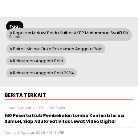
Tag :
#Kapolres Melawi Polda Kalbar AKBP Muhammad Syafi'i SIK
SH MH
#Polres Melawi Buka Rekrutmen Anggota Polri
#rekrutmen Anggota Polri
#Rekrutmen Anggota Polri 2024
BERITA TERKAIT
Jumat, 7 Agustus 2026 - 08:37 WIB
160 Peserta Ikuti Pembekalan Lomba Konten Literasi
Sumsel, Siap Adu Kreativitas Lewat Video Digital ‎
Kamis, 6 Agustus 2026 - 16:19 WIB