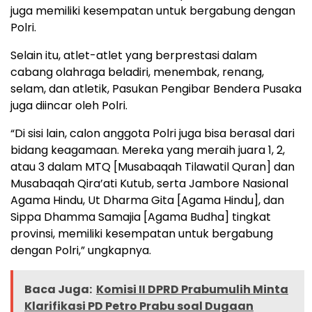
juga memiliki kesempatan untuk bergabung dengan
Polri.
Selain itu, atlet-atlet yang berprestasi dalam
cabang olahraga beladiri, menembak, renang,
selam, dan atletik, Pasukan Pengibar Bendera Pusaka
juga diincar oleh Polri.
“Di sisi lain, calon anggota Polri juga bisa berasal dari
bidang keagamaan. Mereka yang meraih juara 1, 2,
atau 3 dalam MTQ [Musabaqah Tilawatil Quran] dan
Musabaqah Qira’ati Kutub, serta Jambore Nasional
Agama Hindu, Ut Dharma Gita [Agama Hindu], dan
Sippa Dhamma Samajia [Agama Budha] tingkat
provinsi, memiliki kesempatan untuk bergabung
dengan Polri,” ungkapnya.
Baca Juga:
Komisi II DPRD Prabumulih Minta
Klarifikasi PD Petro Prabu soal Dugaan