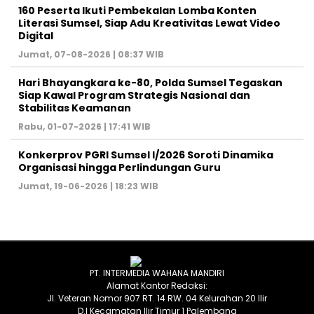
160 Peserta Ikuti Pembekalan Lomba Konten
Literasi Sumsel, Siap Adu Kreativitas Lewat Video
Digital ‎
Jumat, 07-08-2026 | 08:37 WIB
Hari Bhayangkara ke-80, Polda Sumsel Tegaskan
Siap Kawal Program Strategis Nasional dan
Stabilitas Keamanan ‎
Rabu, 01-07-2026 | 17:41 WIB
Konkerprov PGRI Sumsel I/2026 Soroti Dinamika
Organisasi hingga Perlindungan Guru ‎
Jumat, 19-06-2026 | 18:23 WIB
PT. INTERMEDIA WAHANA MANDIRI
Alamat Kantor Redaksi:
Jl. Veteran Nomor 907 RT. 14 RW. 04 Kelurahan 20 Ilir
D.I Kecamatan Ilir Timur 1 Palembang