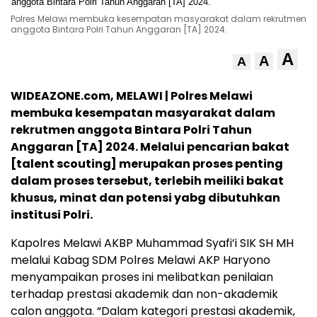
Polres Melawi membuka kesempatan masyarakat dalam rekrutmen
anggota Bintara Polri Tahun Anggaran [TA] 2024.
A
A
A
WIDEAZONE.com, MELAWI | Polres Melawi
membuka kesempatan masyarakat dalam
rekrutmen anggota Bintara Polri Tahun
Anggaran [TA] 2024. Melalui pencarian bakat
[talent scouting] merupakan proses penting
dalam proses tersebut, terlebih meiliki bakat
khusus, minat dan potensi yabg dibutuhkan
institusi Polri.
Kapolres Melawi AKBP Muhammad Syafi’i SIK SH MH
melalui Kabag SDM Polres Melawi AKP Haryono
menyampaikan proses ini melibatkan penilaian
terhadap prestasi akademik dan non-akademik
calon anggota. “Dalam kategori prestasi akademik,