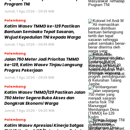
Program TNI
Jumat, 7 Agu 2026 - 09:39 WIB
Palembang
Katim Wasev TMMD ke-129 Pastikan
Bantuan Sembako Tepat Sasaran,
Wujud Kepedulian TNI kepada Warga
Jumat, 7 Agu 2026 - 09:39 WIB
Palembang
Jalan 750 Meter Jadi Prioritas TMMD
ke-129, Katim Wasev Tinjau Langsung
Progres Pekerjaan
Jumat, 7 Agu 2026 - 09:39 WIB
Palembang
Katim Wasev TMMD/129 Pastikan Jalan
750 Meter Segera Buka Akses dan
Dongkrak Ekonomi Warga
Jumat, 7 Agu 2026 - 09:20 WIB
Palembang
Katim Wasev Apresiasi Kinerja Satgas