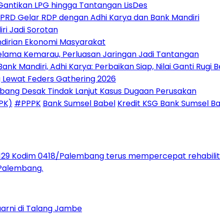
 Gantikan LPG hingga Tantangan LisDes
DPRD Gelar RDP dengan Adhi Karya dan Bank Mandiri
ri Jadi Sorotan
ndirian Ekonomi Masyarakat
Selama Kemarau, Perluasan Jaringan Jadi Tantangan
 Mandiri, Adhi Karya: Perbaikan Siap, Nilai Ganti Rugi 
g Lewat Feders Gathering 2026
lembang Desak Tindak Lanjut Kasus Dugaan Perusakan
PK)
#PPPK
Bank Sumsel Babel
Kredit KSG Bank Sumsel B
uarni di Talang Jambe