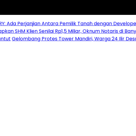
RY: Ada Perjanjian Antara Pemilik Tanah dengan Develope
pkan SHM Klien Senilai Rp1,5 Miliar, Oknum Notaris di Ban
ntut
Gelombang Protes Tower Mandiri, Warga 24 Ilir De