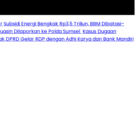
r
Subsidi Energi Bengkak Rp3,5 Triliun, BBM Dibatasi–
yuasin Dilaporkan ke Polda Sumsel ‎
Kasus Dugaan
sak DPRD Gelar RDP dengan Adhi Karya dan Bank Mandiri