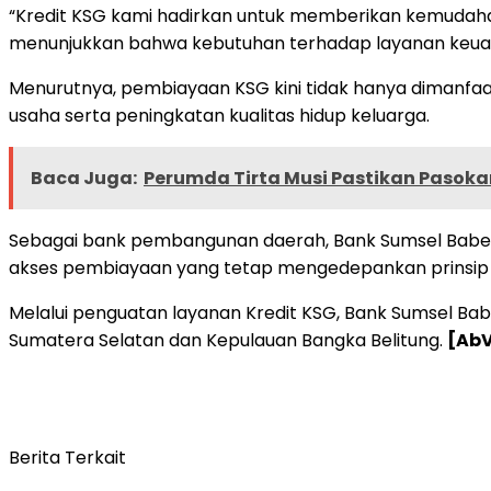
“Kredit KSG kami hadirkan untuk memberikan kemudaha
menunjukkan bahwa kebutuhan terhadap layanan keuanga
Menurutnya, pembiayaan KSG kini tidak hanya dimanfaa
usaha serta peningkatan kualitas hidup keluarga.
Baca Juga:
Perumda Tirta Musi Pastikan Pasoka
Sebagai bank pembangunan daerah, Bank Sumsel Babel
akses pembiayaan yang tetap mengedepankan prinsip 
Melalui penguatan layanan Kredit KSG, Bank Sumsel Ba
Sumatera Selatan dan Kepulauan Bangka Belitung.
[Ab
Berita Terkait