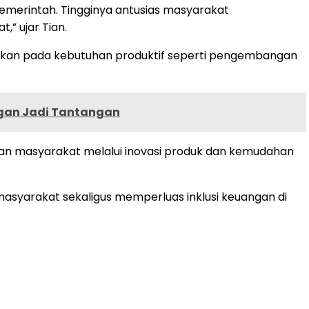
merintah. Tingginya antusias masyarakat
” ujar Tian.
rahkan pada kebutuhan produktif seperti pengembangan
ngan Jadi Tantangan
n masyarakat melalui inovasi produk dan kemudahan
masyarakat sekaligus memperluas inklusi keuangan di