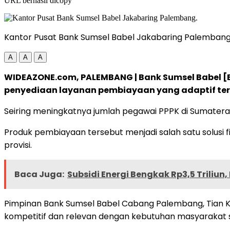
URL berhasil dicopy
Kantor Pusat Bank Sumsel Babel Jakabaring Palembang
A
A
A
WIDEAZONE.com, PALEMBANG | Bank Sumsel Babel [
penyediaan layanan pembiayaan yang adaptif ter
Seiring meningkatnya jumlah pegawai PPPK di Sumatera
Produk pembiayaan tersebut menjadi salah satu solusi 
provisi.
Baca Juga:
Subsidi Energi Bengkak Rp3,5 Triliu
Pimpinan Bank Sumsel Babel Cabang Palembang, Tian
kompetitif dan relevan dengan kebutuhan masyarakat sa