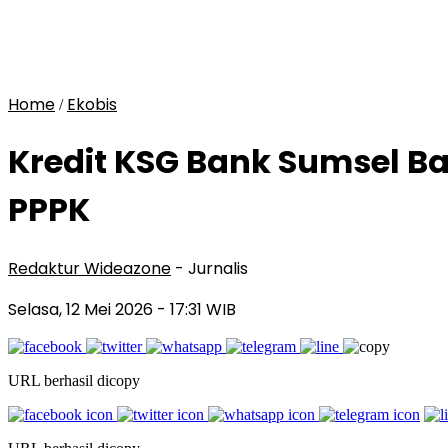
Home
Ekobis
/
Kredit KSG Bank Sumsel 
PPPK
Redaktur Wideazone
- Jurnalis
Selasa, 12 Mei 2026
- 17:31 WIB
URL berhasil dicopy