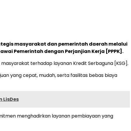
ategis masyarakat dan pemerintah daerah melalui
ai Pemerintah dengan Perjanjian Kerja [PPPK].
s masyarakat terhadap layanan Kredit Serbaguna [KSG].
uan yang cepat, mudah, serta fasilitas bebas biaya
n LisDes
omitmen menghadirkan layanan pembiayaan yang