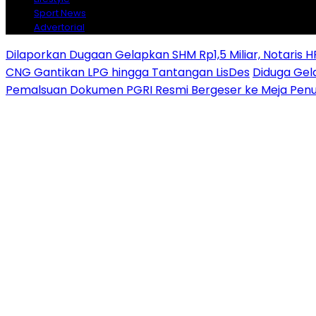
Sport News
Advertorial
Dilaporkan Dugaan Gelapkan SHM Rp1,5 Miliar, Notaris H
CNG Gantikan LPG hingga Tantangan LisDes
Diduga Gela
Pemalsuan Dokumen PGRI Resmi Bergeser ke Meja Penu