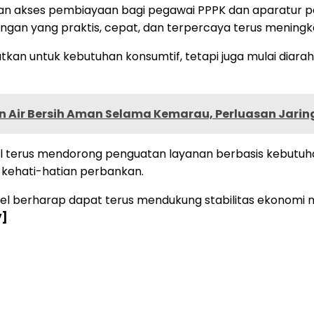
n akses pembiayaan bagi pegawai PPPK dan aparatur pe
n yang praktis, cepat, dan terpercaya terus meningkat,
tkan untuk kebutuhan konsumtif, tetapi juga mulai dia
n Air Bersih Aman Selama Kemarau, Perluasan Jari
 terus mendorong penguatan layanan berbasis kebutuha
kehati-hatian perbankan.
bel berharap dapat terus mendukung stabilitas ekonomi 
V]