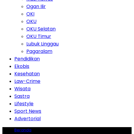
Ogan Ilir
OKI
OKU
OKU Selatan
OKU Timur
Lubuk Linggau
Pagaralam
Pendidikan
Ekobis
Kesehatan
Law-Crime
Wisata
Sastra
Lifestyle
Sport News
Advertorial
Beranda