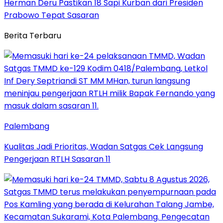
Herman Deru Pastikan 18 Sapi Kurban dari Presiden
Prabowo Tepat Sasaran
Berita Terbaru
Palembang
Kualitas Jadi Prioritas, Wadan Satgas Cek Langsung
Pengerjaan RTLH Sasaran 11