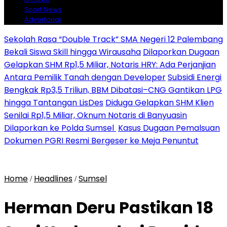
Sport News
Advertorial
Sekolah Rasa “Double Track” SMA Negeri 12 Palembang
Bekali Siswa Skill hingga Wirausaha
Dilaporkan Dugaan
Gelapkan SHM Rp1,5 Miliar, Notaris HRY: Ada Perjanjian
Antara Pemilik Tanah dengan Developer
Subsidi Energi
Bengkak Rp3,5 Triliun, BBM Dibatasi–CNG Gantikan LPG
hingga Tantangan LisDes
Diduga Gelapkan SHM Klien
Senilai Rp1,5 Miliar, Oknum Notaris di Banyuasin
Dilaporkan ke Polda Sumsel ‎
Kasus Dugaan Pemalsuan
Dokumen PGRI Resmi Bergeser ke Meja Penuntut
Home
Headlines
Sumsel
/
/
Herman Deru Pastikan 18