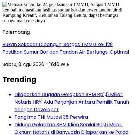
Palembang
Bukan Sekadar Dibangun, Satgas TMMD ke-129
Pastikan Sumur Bor dan Tandon Air Berfungsi Optimal
Sabtu, 8 Agu 2026 - 16:16 WIB
Trending
Dilaporkan Dugaan Gelapkan SHM Rp1,5 Miliar,
Notaris HRY: Ada Perjanjian Antara Pemilik Tanah
dengan Developer
Panglima TNI Mutasi 38 Perwira
Diduga Gelapkan SHM Klien Senilai Rp1,5 Miliar,
Oknum Notaris di Banyuasin Dilaporkan ke Polda