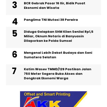
BCR Gebrak Pasar 16 Ilir, Bidik Pusat
Ekonomi dan Wisata
Panglima TNI Mutasi 38 Perwira
Diduga Gelapkan SHM Klien Senilai Rp1,5
Miliar, Oknum Notaris di Banyuasin
Dilaporkan ke Polda Sumsel ‎
Mengenal Lebih Dekat Budaya dan Seni
Sumatera Selatan
Katim Wasev TMMD/129 Pastikan Jalan
750 Meter Segera Buka Akses dan
Dongkrak Ekonomi Warga