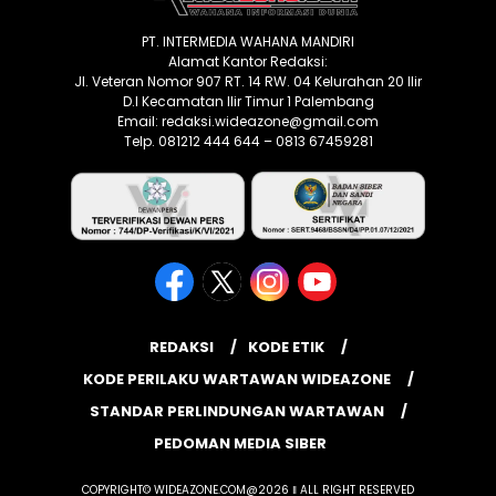
PT. INTERMEDIA WAHANA MANDIRI
Alamat Kantor Redaksi:
Jl. Veteran Nomor 907 RT. 14 RW. 04 Kelurahan 20 Ilir
D.I Kecamatan Ilir Timur 1 Palembang
Email: redaksi.wideazone@gmail.com
Telp. 081212 444 644 – 0813 67459281
REDAKSI
KODE ETIK
KODE PERILAKU WARTAWAN WIDEAZONE
STANDAR PERLINDUNGAN WARTAWAN
PEDOMAN MEDIA SIBER
COPYRIGHT© WIDEAZONE.COM@2026 ‖ ALL RIGHT RESERVED