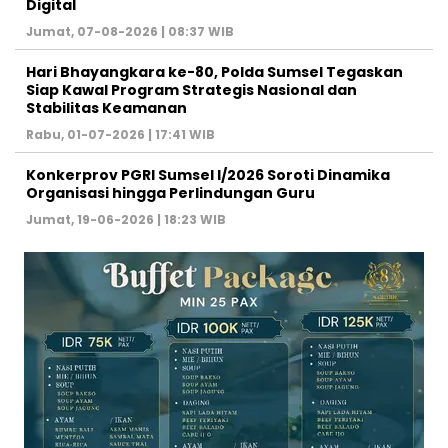
Digital ‎
Jumat, 07-08-2026 | 08:37 WIB
Hari Bhayangkara ke-80, Polda Sumsel Tegaskan
Siap Kawal Program Strategis Nasional dan
Stabilitas Keamanan ‎
Rabu, 01-07-2026 | 17:41 WIB
Konkerprov PGRI Sumsel I/2026 Soroti Dinamika
Organisasi hingga Perlindungan Guru ‎
Jumat, 19-06-2026 | 18:23 WIB