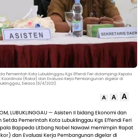
a Pemerintah Kota Lubuklinggau Kgs Effendi Feri didampingi Kepala
oordinasi (Rakor) dan Evaluasi Kerja Pembangunan digelar di
uklinggau, Selasa (6/4/2021).
A
A
A
M, LUBUKLINGGAU — Asisten II bidang Ekonomi dan
etda Pemerintah Kota Lubuklinggau Kgs Effendi Feri
epala Bappeda Litbang Nobel Nawawi memimpin Rapat
akor) dan Evaluasi Kerja Pembangunan digelar di