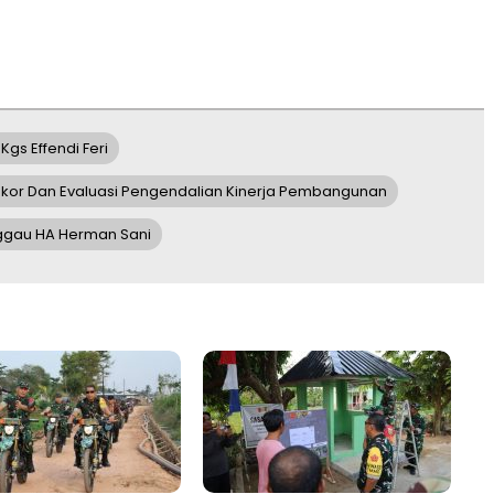
Kgs Effendi Feri
Rakor Dan Evaluasi Pengendalian Kinerja Pembangunan
ggau HA Herman Sani