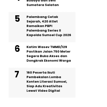
Budaya dan Seni
Sumatera Selatan
Palembang Cetak
Sejarah, 420 Atlet
Ramaikan PBPI
Palembang Series II
Kapolda Sumsel Cup 2026
Katim Wasev TMMD/129
Pastikan Jalan 750 Meter
Segera Buka Akses dan
Dongkrak Ekonomi Warga
160 Peserta Ikuti
Pembekalan Lomba
Konten Literasi Sumsel,
Siap Adu Kreativitas
Lewat Video Digital ‎