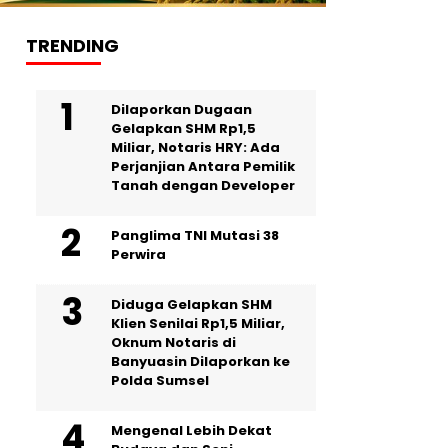
TRENDING
Dilaporkan Dugaan
Gelapkan SHM Rp1,5
Miliar, Notaris HRY: Ada
Perjanjian Antara Pemilik
Tanah dengan Developer
Panglima TNI Mutasi 38
Perwira
Diduga Gelapkan SHM
Klien Senilai Rp1,5 Miliar,
Oknum Notaris di
Banyuasin Dilaporkan ke
Polda Sumsel ‎
Mengenal Lebih Dekat