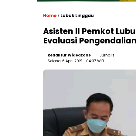
Home
Lubuk Linggau
/
Asisten II Pemkot Lub
Evaluasi Pengendalia
Redaktur Wideazone
- Jurnalis
Selasa, 6 April 2021
- 04:37 WIB