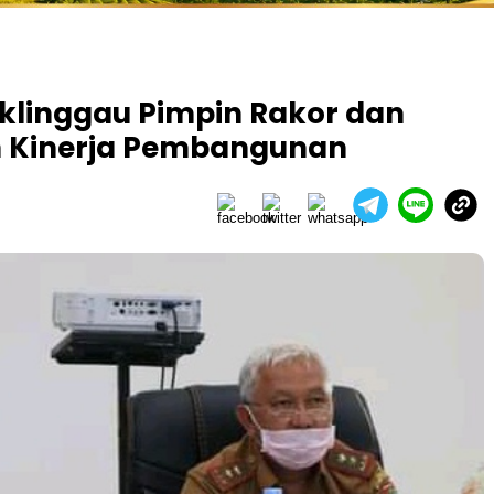
uklinggau Pimpin Rakor dan
n Kinerja Pembangunan