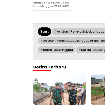
Iman Santoso, Ketua PWI
Lubuklinggau 2022-2025
Tag :
#Asisten II Pemkot Lubuk Linggau 
#Asisten II Pemkot Lubuklinggau Pimpin 
#Berita Lubuklinggau
#Sekda Lubuklin
Berita Terbaru