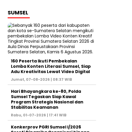
SUMSEL
160 Peserta Ikuti Pembekalan
Lomba Konten Literasi Sumsel, Siap
Adu Kreativitas Lewat Video Digital ‎
Jumat, 07-08-2026 | 08:37 WIB
Hari Bhayangkara ke-80, Polda
Sumsel Tegaskan Siap Kawal
Program Strategis Nasional dan
Stabilitas Keamanan ‎
Rabu, 01-07-2026 | 17:41 WIB
Konkerprov PGRI Sumsel I/2026