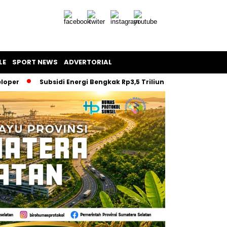
LE
SPORT NEWS
ADVERTORIAL
eloper
Subsidi Energi Bengkak Rp3,5 Triliun, BBM Dibatasi–